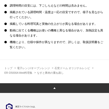
調理時間の目安には、下ごしらえなどの時間は含みません。
掲載されている調理時間・温度は一応の目安ですので、様子を見ながら
行ってください。
掲載している料理写真と実物の仕上がりが異なる場合があります。
動画に出てくる機種はお使いの機種と異なる場合があり、加熱設定も異
なる場合があります。
機種により、仕様や操作が異なりますので、詳しくは、取扱説明書をご
覧ください。
トップ
電子レンジ/オーブンレンジ
石窯ドーム オリジナルレシピ
ER-D5000A Web料理集
なすと豚肉の重ね蒸し
東芝ライフスタイルは、