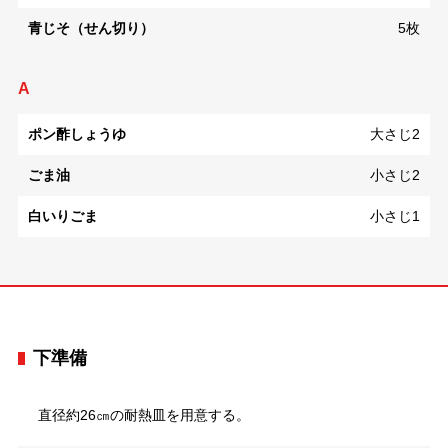
青じそ（せん切り）
5枚
A
ポン酢しょうゆ
大さじ2
ごま油
小さじ2
白いりごま
小さじ1
下準備
直径約26㎝の耐熱皿を用意する。