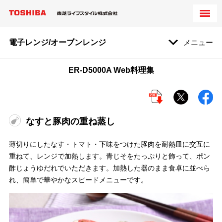
電子レンジ/オーブンレンジ
メニュー
ER-D5000A Web料理集
なすと豚肉の重ね蒸し
薄切りにしたなす・トマト・下味をつけた豚肉を耐熱皿に交互に
重ねて、レンジで加熱します。青じそをたっぷりと飾って、ポン
酢じょうゆだれでいただきます。加熱した器のまま食卓に並べら
れ、簡単で華やかなスピードメニューです。