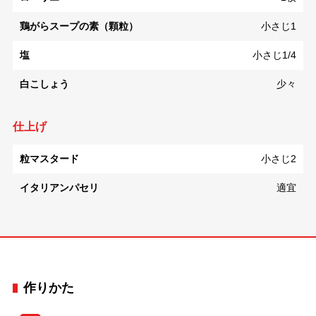
鶏がらスープの素（顆粒）
小さじ1
塩
小さじ1/4
白こしょう
少々
仕上げ
粒マスタード
小さじ2
イタリアンパセリ
適宜
作りかた