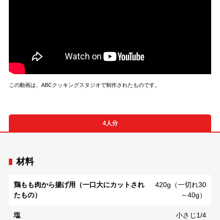
この動画は、ABCクッキングスタジオで制作されたものです。
4人分
材料
鶏もも肉から揚げ用（一口大にカットされ
420g（一切れ30
たもの）
～40g）
塩
小さじ1/4