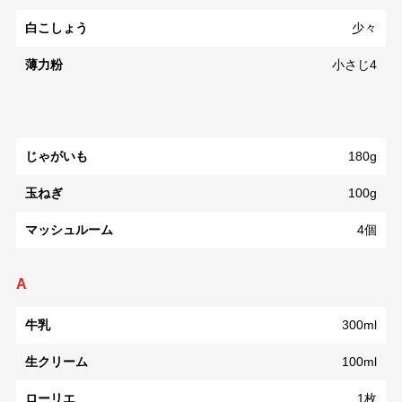
白こしょう
少々
薄力粉
小さじ4
じゃがいも
180g
玉ねぎ
100g
マッシュルーム
4個
A
牛乳
300ml
生クリーム
100ml
ローリエ
1枚