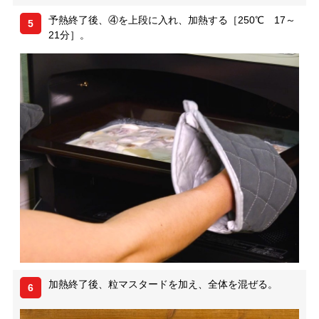
予熱終了後、④を上段に入れ、加熱する［250℃ 17～
5
21分］。
加熱終了後、粒マスタードを加え、全体を混ぜる。
6