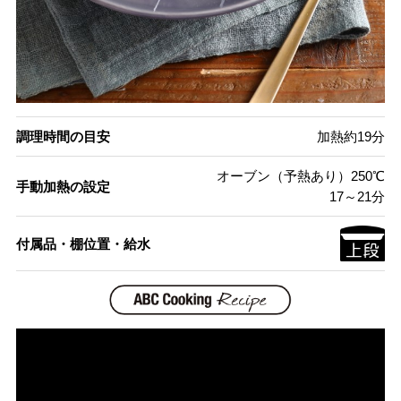
調理時間の目安
加熱約19分
オーブン（予熱あり）250℃
手動加熱の設定
17～21分
付属品・棚位置・給水