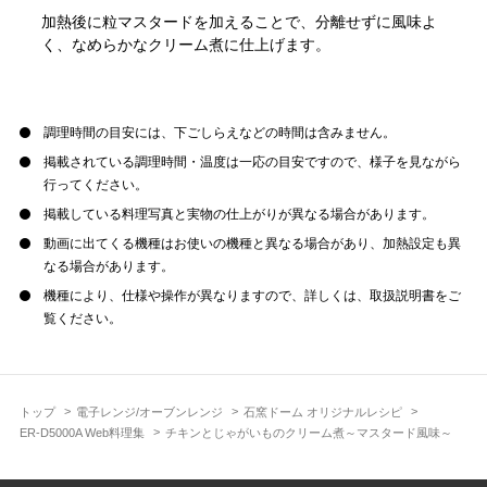
加熱後に粒マスタードを加えることで、分離せずに風味よ
く、なめらかなクリーム煮に仕上げます。
調理時間の目安には、下ごしらえなどの時間は含みません。
掲載されている調理時間・温度は一応の目安ですので、様子を見ながら
行ってください。
掲載している料理写真と実物の仕上がりが異なる場合があります。
動画に出てくる機種はお使いの機種と異なる場合があり、加熱設定も異
なる場合があります。
機種により、仕様や操作が異なりますので、詳しくは、取扱説明書をご
覧ください。
トップ
電子レンジ/オーブンレンジ
石窯ドーム オリジナルレシピ
ER-D5000A Web料理集
チキンとじゃがいものクリーム煮～マスタード風味～