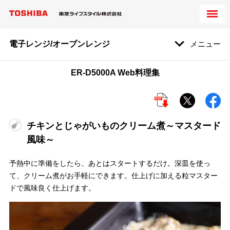
電子レンジ/オーブンレンジ
メニュー
ER-D5000A Web料理集
チキンとじゃがいものクリーム煮～マスタード
風味～
予熱中に準備をしたら、あとはスタートするだけ。深皿を使っ
て、クリーム煮がお手軽にできます。仕上げに加える粒マスター
ドで風味良く仕上げます。