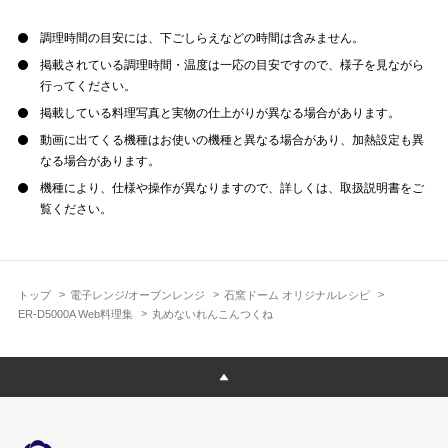
調理時間の目安には、下ごしらえなどの時間は含みません。
掲載されている調理時間・温度は一応の目安ですので、様子を見ながら
行ってください。
掲載している料理写真と実物の仕上がりが異なる場合があります。
動画に出てくる機種はお使いの機種と異なる場合があり、加熱設定も異
なる場合があります。
機種により、仕様や操作が異なりますので、詳しくは、取扱説明書をご
覧ください。
トップ
電子レンジ/オーブンレンジ
石窯ドーム オリジナルレシピ
ER-D5000A Web料理集
丸めないれんこんつくね