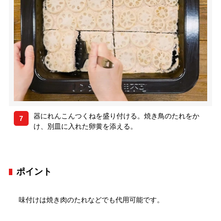
器にれんこんつくねを盛り付ける。焼き鳥のたれをか
7
け、別皿に入れた卵黄を添える。
ポイント
味付けは焼き肉のたれなどでも代用可能です。