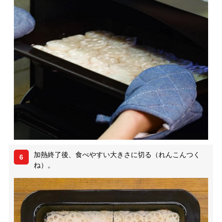
加熱終了後、食べやすい大きさに切る（れんこんつく
6
ね）。