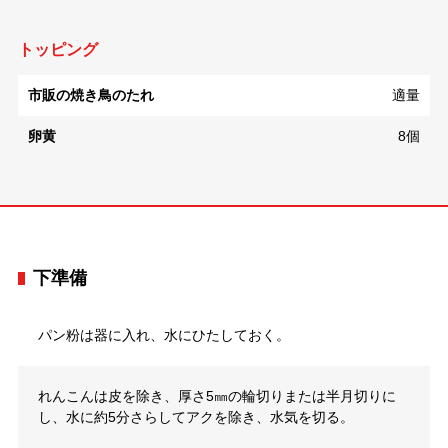
トッピング
市販の焼き鳥のたれ
適量
卵黄
8個
下準備
パン粉は器に入れ、水にひたしておく。
れんこんは皮を除き、厚さ5㎜の輪切りまたは半月切りに
し、水に約5分さらしてアクを除き、水気を切る。