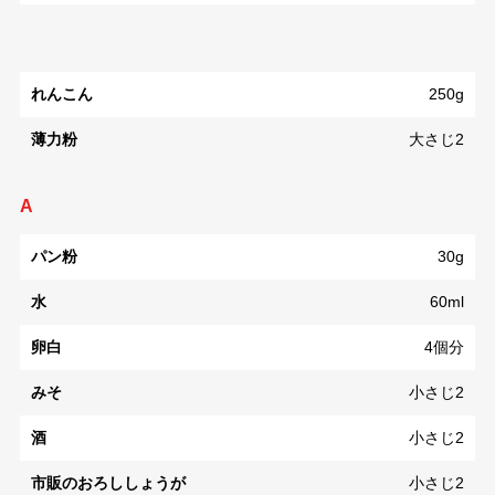
れんこん
250g
薄力粉
大さじ2
A
パン粉
30g
水
60ml
卵白
4個分
みそ
小さじ2
酒
小さじ2
市販のおろししょうが
小さじ2