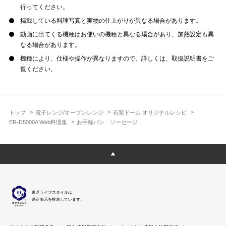
行ってください。
掲載している料理写真と実物の仕上がりが異なる場合があります。
動画に出てくる機種はお使いの機種と異なる場合があり、加熱設定も異
なる場合があります。
機種により、仕様や操作が異なりますので、詳しくは、取扱説明書をご
覧ください。
トップ
電子レンジ/オーブンレンジ
石窯ドーム オリジナルレシピ
ER-D5000A Web料理集
お手軽パン ソーセージ
東芝ライフスタイルは、
適正表示を推進しています。