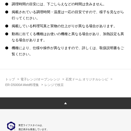
調理時間の目安には、下ごしらえなどの時間は含みません。
掲載されている調理時間・温度は一応の目安ですので、様子を見ながら
行ってください。
掲載している料理写真と実物の仕上がりが異なる場合があります。
動画に出てくる機種はお使いの機種と異なる場合があり、加熱設定も異
なる場合があります。
機種により、仕様や操作が異なりますので、詳しくは、取扱説明書をご
覧ください。
トップ
電子レンジ/オーブンレンジ
石窯ドーム オリジナルレシピ
ER-D5000A Web料理集
レンジで枝豆
東芝ライフスタイルは、
適正表示を推進しています。