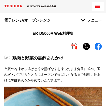
電子レンジ/オーブンレンジ
メニュー
ER-D5000A Web料理集
鶏肉と野菜の黒酢あんかけ
市販の冷凍から揚げと冷凍揚げなすを凍ったまま角皿に並べ、玉
ねぎ・パプリカとともにオーブンで香ばしくなるまで加熱。仕上
げに黒酢あんをからめていただきます。