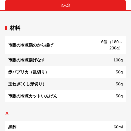
2人分
材料
6個（180～
市販の冷凍鶏のから揚げ
200g）
市販の冷凍揚げなす
100g
赤パプリカ（乱切り）
50g
玉ねぎ(くし形切り）
50g
市販の冷凍カットいんげん
50g
A
黒酢
60ml