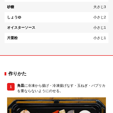
砂糖
大さじ3
しょうゆ
小さじ2
オイスターソース
小さじ1
片栗粉
小さじ1
作りかた
角皿
に冷凍から揚げ・冷凍揚げなす・玉ねぎ・パプリカ
1
を重ならないようにのせる。