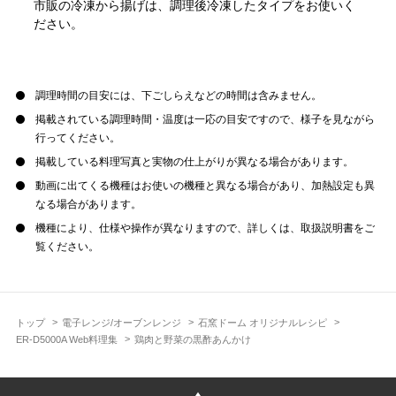
市販の冷凍から揚げは、調理後冷凍したタイプをお使いく
ださい。
調理時間の目安には、下ごしらえなどの時間は含みません。
掲載されている調理時間・温度は一応の目安ですので、様子を見ながら
行ってください。
掲載している料理写真と実物の仕上がりが異なる場合があります。
動画に出てくる機種はお使いの機種と異なる場合があり、加熱設定も異
なる場合があります。
機種により、仕様や操作が異なりますので、詳しくは、取扱説明書をご
覧ください。
トップ
電子レンジ/オーブンレンジ
石窯ドーム オリジナルレシピ
ER-D5000A Web料理集
鶏肉と野菜の黒酢あんかけ