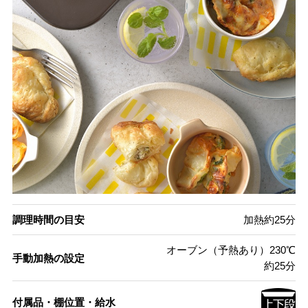
調理時間の目安
加熱約25分
オーブン（予熱あり）230℃
手動加熱の設定
約25分
付属品・棚位置・給水