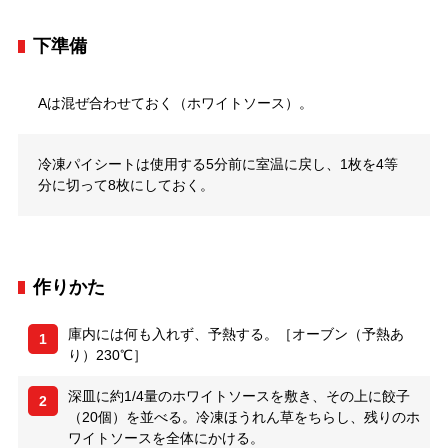
下準備
Aは混ぜ合わせておく（ホワイトソース）。
冷凍パイシートは使用する5分前に室温に戻し、1枚を4等
分に切って8枚にしておく。
作りかた
庫内には何も入れず、予熱する。［オーブン（予熱あ
1
り）230℃］
深皿に約1/4量のホワイトソースを敷き、その上に餃子
2
（20個）を並べる。冷凍ほうれん草をちらし、残りのホ
ワイトソースを全体にかける。