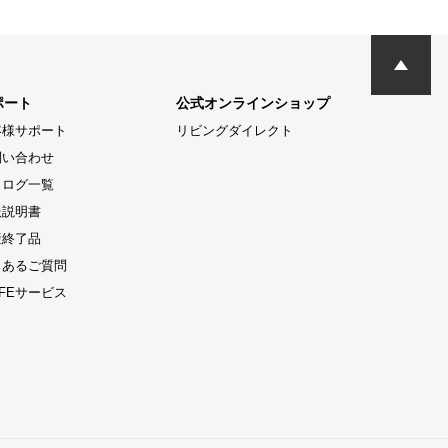
ポート
公式オンラインショップ
客様サポート
リビングダイレクト
問い合わせ
タログ一覧
扱説明書
産終了品
くあるご質問
LIFEサービス