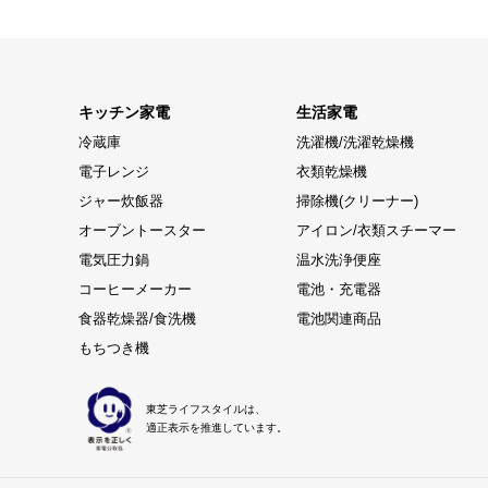
キッチン家電
生活家電
冷蔵庫
洗濯機/洗濯乾燥機
電子レンジ
衣類乾燥機
ジャー炊飯器
掃除機(クリーナー)
オーブントースター
アイロン/衣類スチーマー
電気圧力鍋
温水洗浄便座
コーヒーメーカー
電池・充電器
食器乾燥器/食洗機
電池関連商品
もちつき機
東芝ライフスタイルは、
適正表示を推進しています。