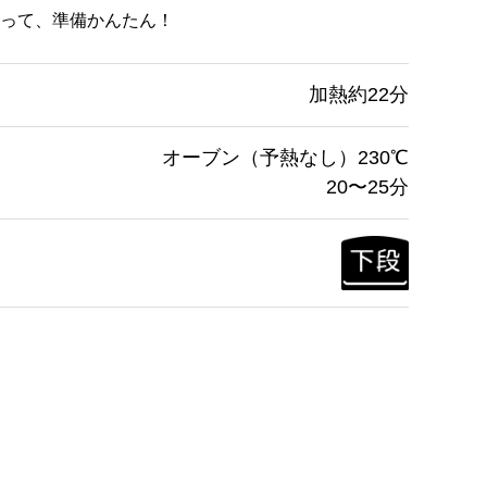
って、準備かんたん！
加熱約22分
オーブン（予熱なし）230℃
20〜25分