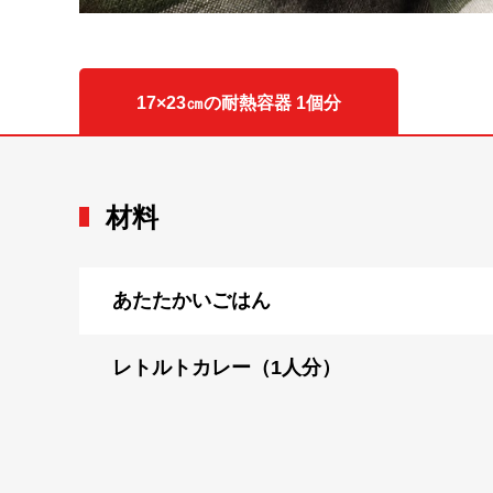
17×23㎝の耐熱容器 1個分
材料
あたたかいごはん
レトルトカレー（1人分）