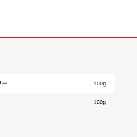
リー
100g
100g