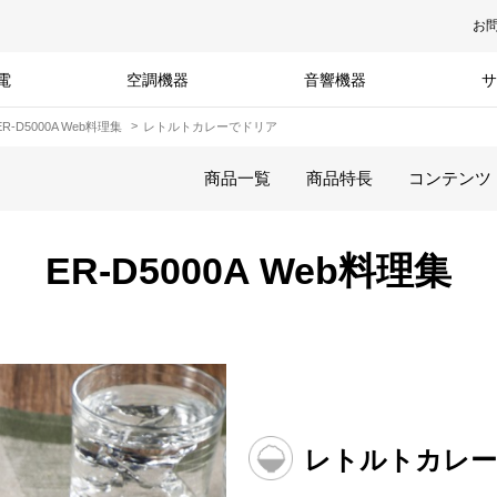
お
電
空調機器
音響機器
サ
ER-D5000A Web料理集
レトルトカレーでドリア
商品一覧
商品特長
コンテンツ
ER-D5000A Web料理集
レトルトカレ