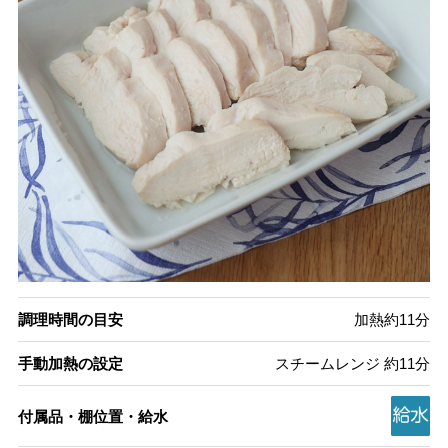
調理時間の目安
加熱約11分
手動加熱の設定
スチームレンジ 約11分
付属品・棚位置・給水