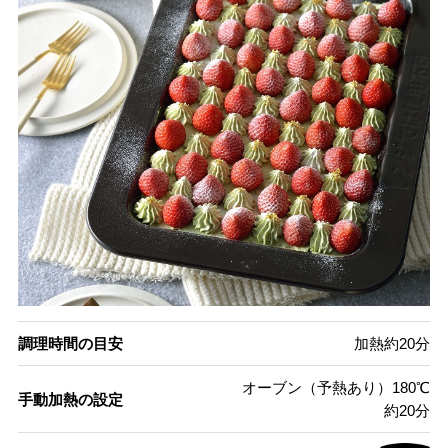
調理時間の目安
加熱約20分
オーブン（予熱あり）180℃
手動加熱の設定
約20分