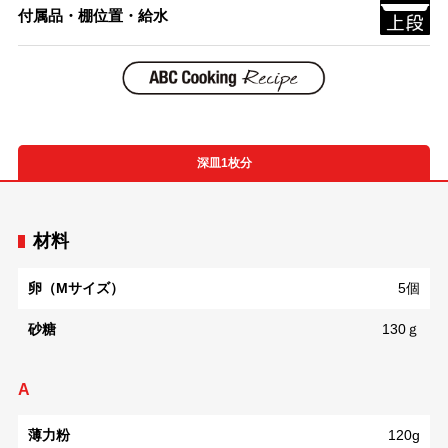
付属品・棚位置・給水
深皿1枚分
材料
卵（Mサイズ）
5個
砂糖
130ｇ
A
薄力粉
120g