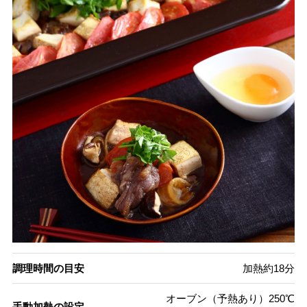
調理時間の目安
加熱約18分
オーブン（予熱あり）250℃
手動加熱の設定