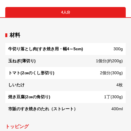
4人分
材料
牛切り落とし肉(すき焼き用・幅4～5cm)
300g
玉ねぎ(薄切り)
1個分(約200g)
トマト(2㎝のくし形切り)
2個分(300g)
しいたけ
4枚
焼き豆腐(2㎝の角切り)
1丁(300g)
市販のすき焼きのたれ（ストレート）
400ml
トッピング