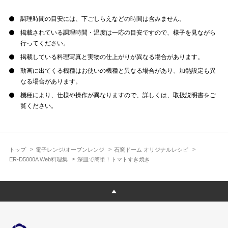
調理時間の目安には、下ごしらえなどの時間は含みません。
掲載されている調理時間・温度は一応の目安ですので、様子を見ながら
行ってください。
掲載している料理写真と実物の仕上がりが異なる場合があります。
動画に出てくる機種はお使いの機種と異なる場合があり、加熱設定も異
なる場合があります。
機種により、仕様や操作が異なりますので、詳しくは、取扱説明書をご
覧ください。
トップ
電子レンジ/オーブンレンジ
石窯ドーム オリジナルレシピ
ER-D5000A Web料理集
深皿で簡単！トマトすき焼き