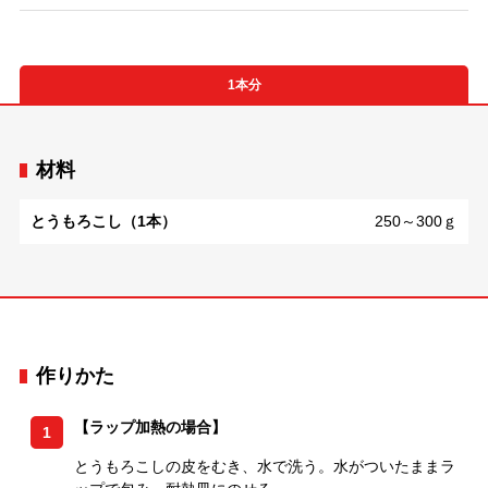
1本分
材料
とうもろこし（1本）
250～300ｇ
作りかた
【ラップ加熱の場合】
1
とうもろこしの皮をむき、水で洗う。水がついたままラ