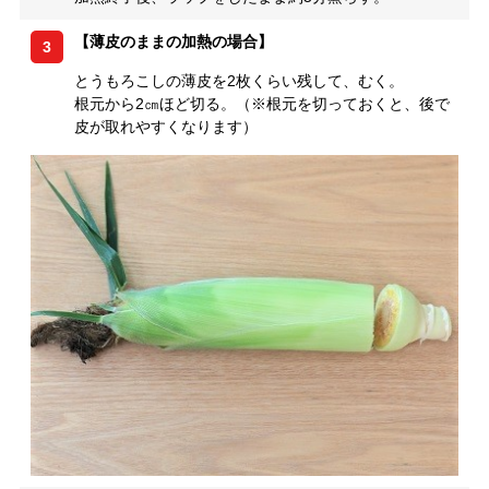
【薄皮のままの加熱の場合】
3
とうもろこしの薄皮を2枚くらい残して、むく。
根元から2㎝ほど切る。（※根元を切っておくと、後で
皮が取れやすくなります）