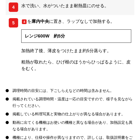
水で洗い、水がついたまま耐熱皿にのせる。
4
を
庫内中央
に置き、ラップなしで加熱する。
4
5
レンジ600W 約5分
加熱終了後、薄皮をつけたまま約5分蒸らす。
粗熱が取れたら、ひげ根のほうからひっぱるように、皮
をむく。
調理時間の目安には、下ごしらえなどの時間は含みません。
掲載されている調理時間・温度は一応の目安ですので、様子を見ながら
行ってください。
掲載している料理写真と実物の仕上がりが異なる場合があります。
動画に出てくる機種はお使いの機種と異なる場合があり、加熱設定も異
なる場合があります。
機種により、仕様や操作が異なりますので、詳しくは、取扱説明書をご