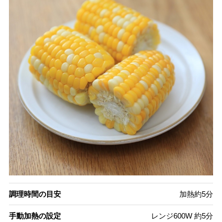
調理時間の目安
加熱約5分
手動加熱の設定
レンジ600W 約5分