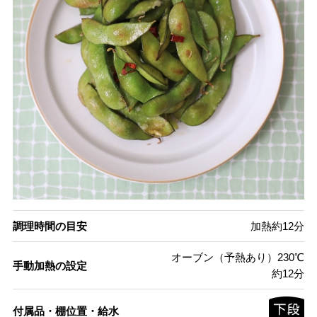
調理時間の目安
加熱約12分
オーブン（予熱あり）230℃
手動加熱の設定
約12分
付属品・棚位置・給水