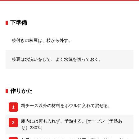
下準備
枝付きの枝豆は、枝から外す。
枝豆は水洗いをして、よく水気を切っておく。
作りかた
粉チーズ以外の材料をボウルに入れて混ぜる。
1
庫内には何も入れず、予熱する。[オーブン（予熱あ
2
り）230℃]