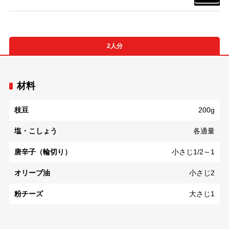
2人分
材料
枝豆
200g
塩・こしょう
各適量
唐辛子（輪切り）
小さじ1/2～1
オリーブ油
小さじ2
粉チーズ
大さじ1