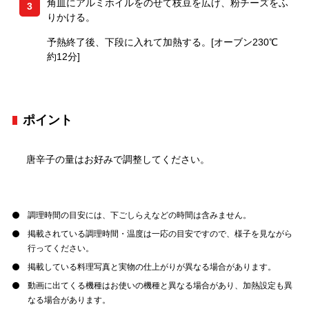
角皿にアルミホイルをのせて枝豆を広げ、粉チーズをふ
3
りかける。
予熱終了後、下段に入れて加熱する。[オーブン230℃
約12分]
ポイント
唐辛子の量はお好みで調整してください。
調理時間の目安には、下ごしらえなどの時間は含みません。
掲載されている調理時間・温度は一応の目安ですので、様子を見ながら
行ってください。
掲載している料理写真と実物の仕上がりが異なる場合があります。
動画に出てくる機種はお使いの機種と異なる場合があり、加熱設定も異
なる場合があります。