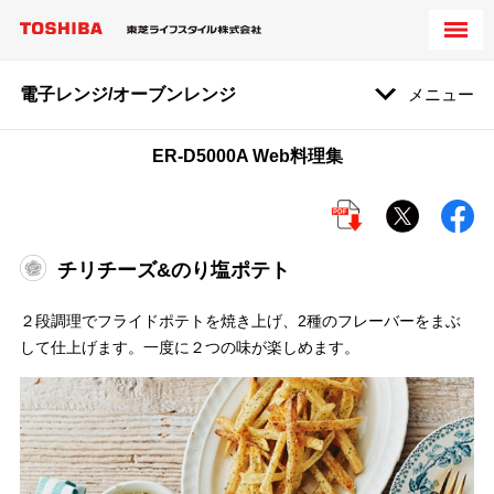
電子レンジ/オーブンレンジ
メニュー
ER-D5000A Web料理集
チリチーズ&のり塩ポテト
２段調理でフライドポテトを焼き上げ、2種のフレーバーをまぶ
して仕上げます。一度に２つの味が楽しめます。