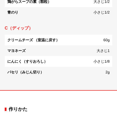
鶏がらスープの素（顆粒）
大さじ1/2
青のり
小さじ1/2
C（ディップ）
クリームチーズ （室温に戻す）
60g
マヨネーズ
大さじ1
にんにく（すりおろし）
小さじ1/8
パセリ（みじん切り）
2g
作りかた