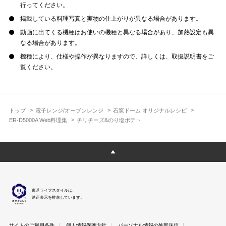
行ってください。
掲載している料理写真と実物の仕上がりが異なる場合があります。
動画に出てくる機種はお使いの機種と異なる場合があり、加熱設定も異
なる場合があります。
機種により、仕様や操作が異なりますので、詳しくは、取扱説明書をご
覧ください。
トップ
電子レンジ/オーブンレンジ
石窯ドーム オリジナルレシピ
ER-D5000A Web料理集
チリチーズ&のり塩ポテト
東芝ライフスタイルは、
適正表示を推進しています。
サイトのご利用条件
個人情報保護方針
パーソナル情報の外部送信