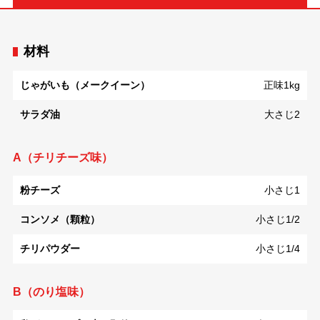
材料
じゃがいも（メークイーン）
正味1kg
サラダ油
大さじ2
A（チリチーズ味）
粉チーズ
小さじ1
コンソメ（顆粒）
小さじ1/2
チリパウダー
小さじ1/4
B（のり塩味）