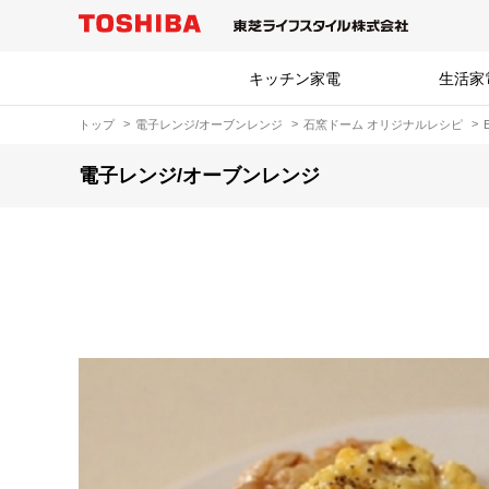
キッチン家電
生活家
トップ
電子レンジ/オーブンレンジ
石窯ドーム オリジナルレシピ
電子レンジ/オーブンレンジ