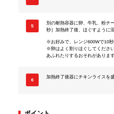
別の耐熱容器に卵、牛乳、粉チー
5
秒］加熱終了後、ほぐすように
※お好みで、レンジ600Wで1
※卵はよく割りほぐしてくださ
あふれたりするおそれがありま
加熱終了後器にチキンライスを
6
ポイント