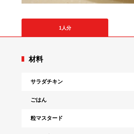
1人分
材料
サラダチキン
ごはん
粒マスタード