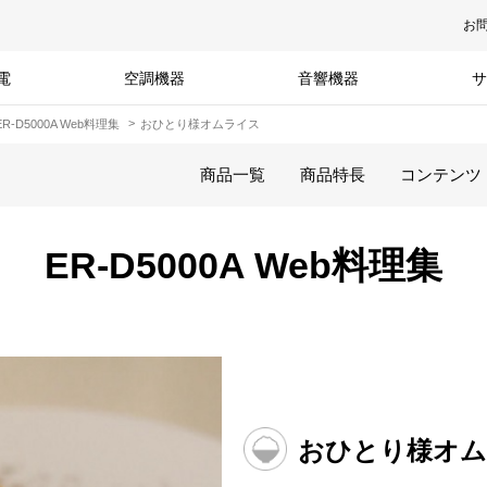
お
電
空調機器
音響機器
サ
ER-D5000A Web料理集
おひとり様オムライス
商品一覧
商品特長
コンテンツ
ER-D5000A Web料理集
おひとり様オ