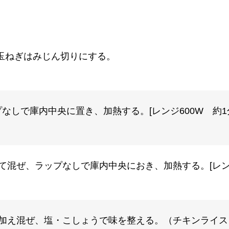
玉ねぎはみじん切りにする。
なしで庫内中央に置き、加熱する。[レンジ600W 約1
て混ぜ、ラップなしで庫内中央におき、加熱する。[レンジ
を加え混ぜ、塩・こしょうで味を整える。（チキンライス