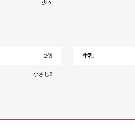
少々
2個
牛乳
小さじ2