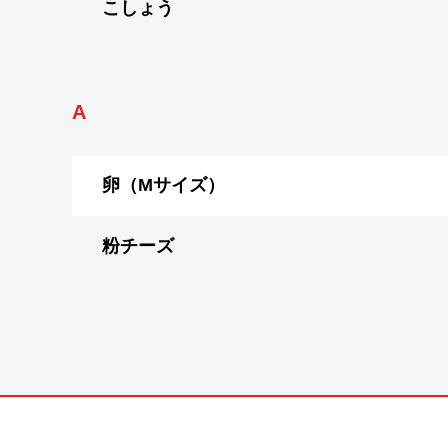
こしょう
A
卵（Mサイズ）
粉チーズ