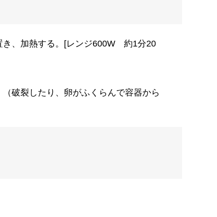
加熱する。[レンジ600W 約1分20
。（破裂したり、卵がふくらんで容器から