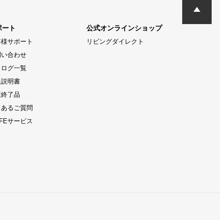
ポート
公式オンラインショップ
客様サポート
リビングダイレクト
問い合わせ
タログ一覧
扱説明書
産終了品
くあるご質問
LIFEサービス