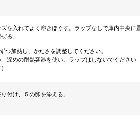
ズを入れてよく溶きほぐす。ラップなしで庫内中央に置き、
混ぜる。
0秒ずつ加熱し、かたさを調整してください。
い。深めの耐熱容器を使い、ラップはしないでください
す）
盛り付け、５の卵を添える。