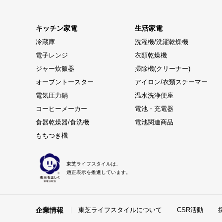
キッチン家電
生活家電
冷蔵庫
洗濯機/洗濯乾燥機
電子レンジ
衣類乾燥機
ジャー炊飯器
掃除機(クリーナー)
オーブントースター
アイロン/衣類スチーマー
電気圧力鍋
温水洗浄便座
コーヒーメーカー
電池・充電器
食器乾燥器/食洗機
電池関連商品
もちつき機
東芝ライフスタイルは、
適正表示を推進しています。
企業情報
東芝ライフスタイルについて
CSR活動