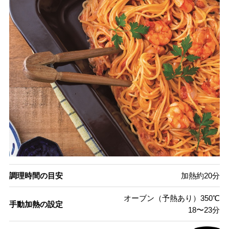
調理時間の目安
加熱約20分
オーブン（予熱あり）350℃
手動加熱の設定
18〜23分