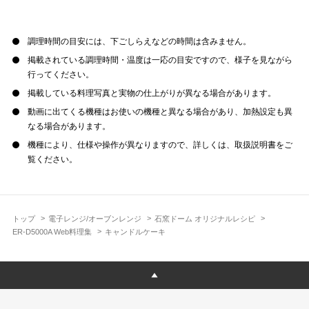
調理時間の目安には、下ごしらえなどの時間は含みません。
掲載されている調理時間・温度は一応の目安ですので、様子を見ながら
行ってください。
掲載している料理写真と実物の仕上がりが異なる場合があります。
動画に出てくる機種はお使いの機種と異なる場合があり、加熱設定も異
なる場合があります。
機種により、仕様や操作が異なりますので、詳しくは、取扱説明書をご
覧ください。
トップ
電子レンジ/オーブンレンジ
石窯ドーム オリジナルレシピ
ER-D5000A Web料理集
キャンドルケーキ