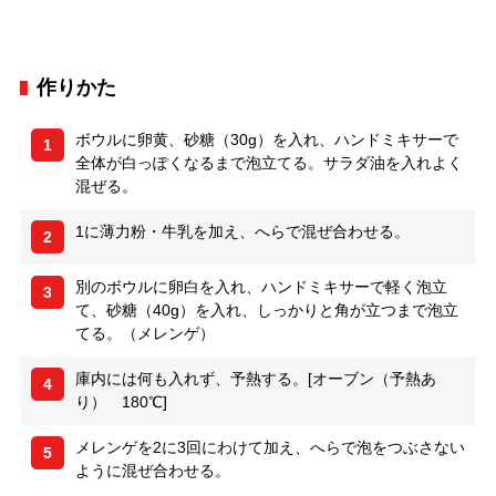
作りかた
ボウルに卵黄、砂糖（30g）を入れ、ハンドミキサーで
1
全体が白っぽくなるまで泡立てる。サラダ油を入れよく
混ぜる。
1に薄力粉・牛乳を加え、へらで混ぜ合わせる。
2
別のボウルに卵白を入れ、ハンドミキサーで軽く泡立
3
て、砂糖（40g）を入れ、しっかりと角が立つまで泡立
てる。（メレンゲ）
庫内には何も入れず、予熱する。[オーブン（予熱あ
4
り） 180℃]
メレンゲを2に3回にわけて加え、へらで泡をつぶさない
5
ように混ぜ合わせる。