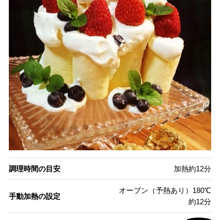
調理時間の目安
加熱約12分
オーブン（予熱あり）180℃
手動加熱の設定
約12分