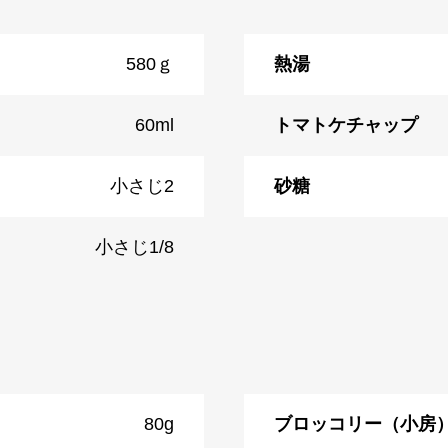
580ｇ
熱湯
60ml
トマトケチャップ
小さじ2
砂糖
小さじ1/8
80g
ブロッコリー（小房