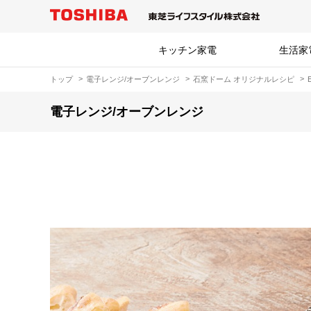
キッチン家電
生活家
トップ
電子レンジ/オーブンレンジ
石窯ドーム オリジナルレシピ
電子レンジ/オーブンレンジ