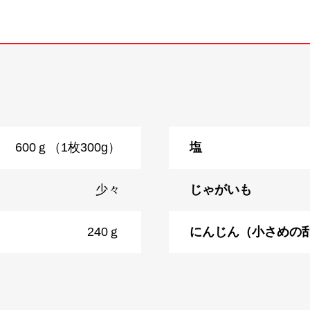
600ｇ（1枚300g）
塩
少々
じゃがいも
240ｇ
にんじん（小さめの