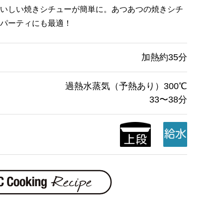
いしい焼きシチューが簡単に。あつあつの焼きシチ
パーティにも最適！
加熱約35分
過熱水蒸気（予熱あり）300℃
33〜38分