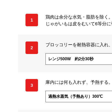
鶏肉は余分な水気・脂肪を除く。
1
じゃがいもは皮をむいて6等分に
ブロッコリーを耐熱容器に入れ
2
レンジ500W 約2分30秒
庫内には何も入れず、予熱する
3
過熱水蒸気（予熱あり）300℃