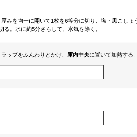
厚みを均一に開いて1枚を6等分に切り、塩・黒こしょ
切る。水に約5分さらして、水気を除く。
、ラップをふんわりとかけ、
庫内中央
に置いて加熱する
。