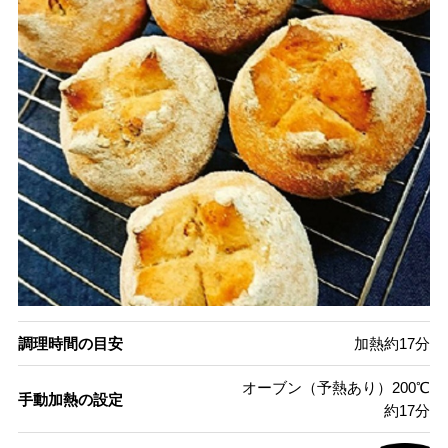
調理時間の目安
加熱約17分
オーブン（予熱あり）200℃
手動加熱の設定
約17分