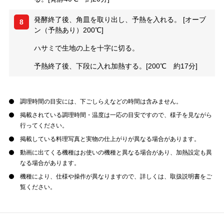
発酵終了後、角皿を取り出し、予熱を入れる。 [オーブ
8
ン（予熱あり）200℃]
ハサミで生地の上を十字に切る。
予熱終了後、下段に入れ加熱する。[200℃ 約17分]
調理時間の目安には、下ごしらえなどの時間は含みません。
掲載されている調理時間・温度は一応の目安ですので、様子を見ながら
行ってください。
掲載している料理写真と実物の仕上がりが異なる場合があります。
動画に出てくる機種はお使いの機種と異なる場合があり、加熱設定も異
なる場合があります。
機種により、仕様や操作が異なりますので、詳しくは、取扱説明書をご
覧ください。