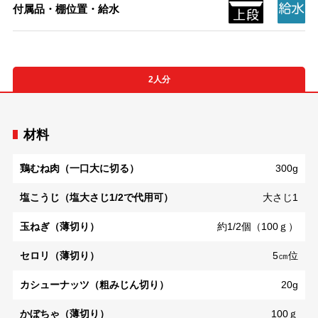
付属品・棚位置・給水
2人分
材料
鶏むね肉（一口大に切る）
300g
塩こうじ（塩大さじ1/2で代用可）
大さじ1
玉ねぎ（薄切り）
約1/2個（100ｇ）
セロリ（薄切り）
5㎝位
カシューナッツ（粗みじん切り）
20g
かぼちゃ（薄切り）
100ｇ