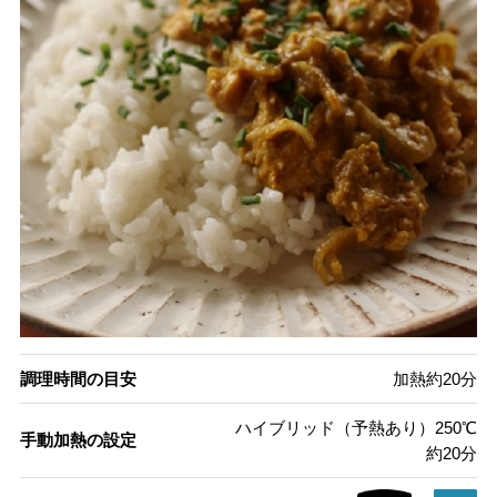
調理時間の目安
加熱約20分
ハイブリッド（予熱あり）250℃
手動加熱の設定
約20分