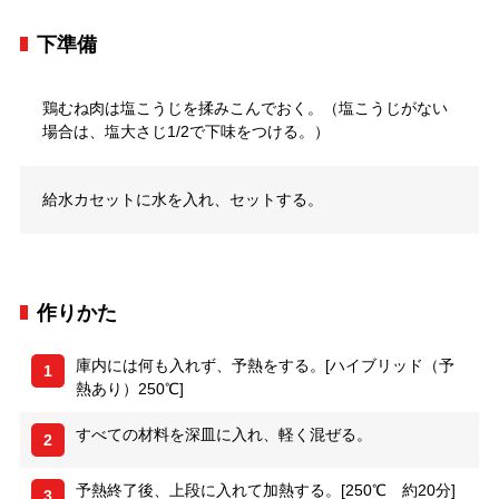
下準備
鶏むね肉は塩こうじを揉みこんでおく。（塩こうじがない
場合は、塩大さじ1/2で下味をつける。）
給水カセットに水を入れ、セットする。
作りかた
庫内には何も入れず、予熱をする。[ハイブリッド（予
1
熱あり）250℃]
すべての材料を深皿に入れ、軽く混ぜる。
2
予熱終了後、上段に入れて加熱する。[250℃ 約20分]
3