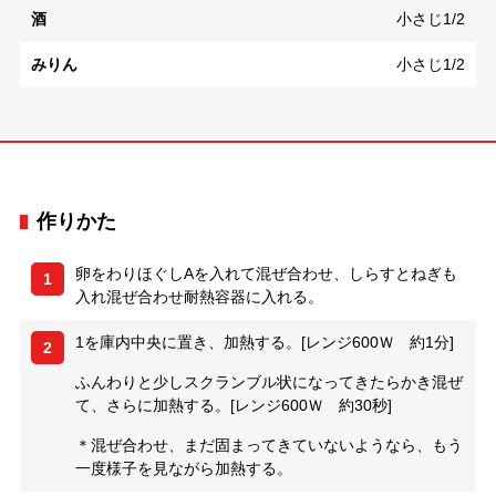
酒
小さじ1/2
みりん
小さじ1/2
作りかた
卵をわりほぐしAを入れて混ぜ合わせ、しらすとねぎも
1
入れ混ぜ合わせ耐熱容器に入れる。
1を庫内中央に置き、加熱する。[レンジ600Ｗ 約1分]
2
ふんわりと少しスクランブル状になってきたらかき混ぜ
て、さらに加熱する。[レンジ600Ｗ 約30秒]
＊混ぜ合わせ、まだ固まってきていないようなら、もう
一度様子を見ながら加熱する。