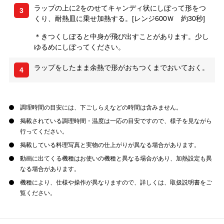
ラップの上に2をのせてキャンディ状にしぼって形をつ
3
くり、耐熱皿に乗せ加熱する。[レンジ600Ｗ 約30秒]
＊きつくしぼると中身が飛び出すことがあります。少し
ゆるめにしぼってください。
ラップをしたまま余熱で形がおちつくまでおいておく。
4
調理時間の目安には、下ごしらえなどの時間は含みません。
掲載されている調理時間・温度は一応の目安ですので、様子を見ながら
行ってください。
掲載している料理写真と実物の仕上がりが異なる場合があります。
動画に出てくる機種はお使いの機種と異なる場合があり、加熱設定も異
なる場合があります。
機種により、仕様や操作が異なりますので、詳しくは、取扱説明書をご
覧ください。