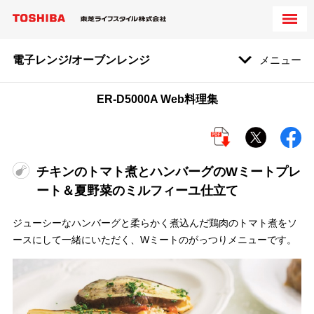
電子レンジ/オーブンレンジ
メニュー
ER-D5000A Web料理集
チキンのトマト煮とハンバーグのWミートプレ
ート＆夏野菜のミルフィーユ仕立て
ジューシーなハンバーグと柔らかく煮込んだ鶏肉のトマト煮をソ
ースにして一緒にいただく、Wミートのがっつりメニューです。