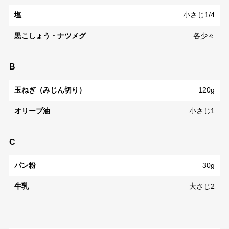
塩
小さじ1/4
黒こしょう・ナツメグ
各少々
B
玉ねぎ（みじん切り）
120g
オリーブ油
小さじ1
C
パン粉
30g
牛乳
大さじ2