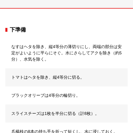
下準備
なすはヘタを除き、縦4等分の薄切りにし、両端の部分は安
定がよいように平らにそぐ。水にさらしてアクを除き（約5
分）、水気を除く。
トマトはヘタを除き、縦4等分に切る。
ブラックオリーブは4等分の輪切り。
スライスチーズは1枚を半分に切る（計8枚）。
爪楊枝の8本の持ち手を折って短くし、水に浸しておく。