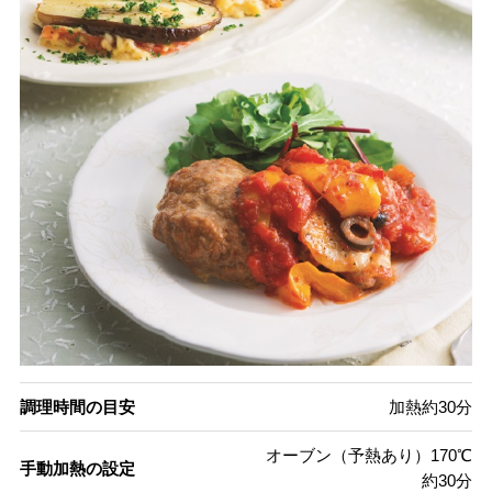
調理時間の目安
加熱約30分
オーブン（予熱あり）170℃
手動加熱の設定
約30分