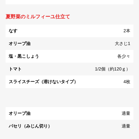
夏野菜のミルフィーユ仕立て
なす
2本
オリーブ油
大さじ1
塩・黒こしょう
各少々
トマト
1/2個（約120ｇ）
スライスチーズ（溶けないタイプ）
4枚
オリーブ油
適量
パセリ（みじん切り）
適量