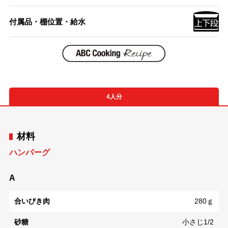
付属品・棚位置・給水
4人分
材料
ハンバーグ
A
合いびき肉
280ｇ
砂糖
小さじ1/2