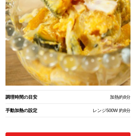
調理時間の目安
加熱約8分
手動加熱の設定
レンジ500W 約8分