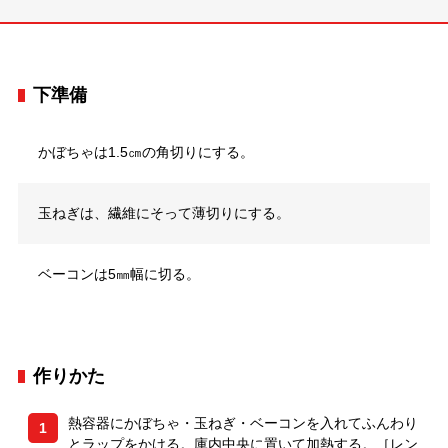
下準備
かぼちゃは1.5㎝の角切りにする。
玉ねぎは、繊維にそって薄切りにする。
ベーコンは5㎜幅に切る。
作りかた
熱容器にかぼちゃ・玉ねぎ・ベーコンを入れてふんわり
1
とラップをかける。庫内中央に置いて加熱する。［レン