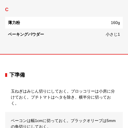
C
薄力粉
160g
ベーキングパウダー
小さじ1
下準備
玉ねぎはみじん切りにしておく。ブロッコリーは小房に分
けておく。プチトマトはヘタを除き、横半分に切ってお
く。
ベーコンは幅1cmに切っておく。ブラックオリーブは5mm
の角切りにしておく。