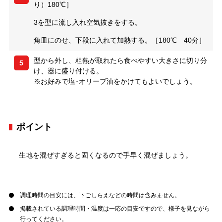
り）180℃］
3を型に流し入れ空気抜きをする。
角皿にのせ、下段に入れて加熱する。［180℃ 40分］
型から外し、粗熱が取れたら食べやすい大きさに切り分
5
け、器に盛り付ける。
※お好みで塩･オリーブ油をかけてもよいでしょう。
ポイント
生地を混ぜすぎると固くなるので手早く混ぜましょう。
調理時間の目安には、下ごしらえなどの時間は含みません。
掲載されている調理時間・温度は一応の目安ですので、様子を見ながら
行ってください。