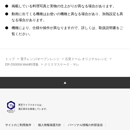
掲載している料理写真と実物の仕上がりが異なる場合があります。
動画に出てくる機種はお使いの機種と異なる場合があり、加熱設定も異
なる場合があります。
機種により、仕様や操作が異なりますので、詳しくは、取扱説明書をご
覧ください。
トップ
電子レンジ/オーブンレンジ
石窯ドーム オリジナルレシピ
ER-D5000A Web料理集
クリスマスケーク・サレ
東芝ライフスタイルは、
適正表示を推進しています。
サイトのご利用条件
個人情報保護方針
パーソナル情報の外部送信