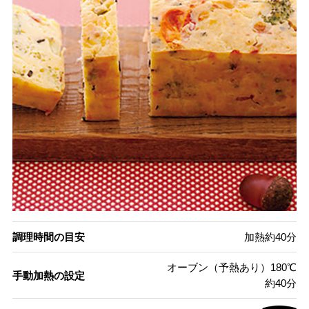
調理時間の目安
加熱約40分
オーブン（予熱あり）180℃
手動加熱の設定
約40分