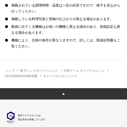
掲載されている調理時間・温度は一応の目安ですので、様子を見ながら
行ってください。
掲載している料理写真と実物の仕上がりが異なる場合があります。
動画に出てくる機種はお使いの機種と異なる場合があり、加熱設定も異
なる場合があります。
機種により、仕様や操作が異なりますので、詳しくは、取扱説明書をご
覧ください。
トップ
電子レンジ/オーブンレンジ
石窯ドーム オリジナルレシピ
ER-D5000A Web料理集
キャベツのミルフィーユ
東芝ライフスタイルは、
適正表示を推進しています。