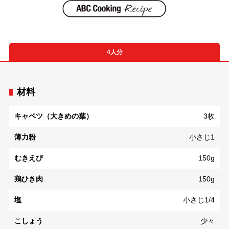
4人分
材料
キャベツ（大きめの葉）
3枚
薄力粉
小さじ1
むきえび
150g
鶏ひき肉
150g
塩
小さじ1/4
こしょう
少々