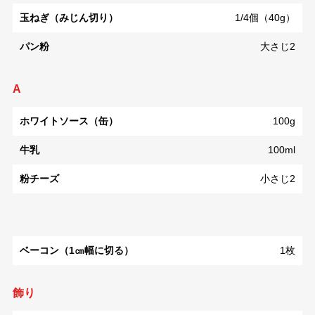
玉ねぎ（みじん切り）
1/4個（40g）
パン粉
大さじ2
A
ホワイトソース（缶）
100g
牛乳
100ml
粉チーズ
小さじ2
ベーコン（1㎝幅に切る）
1枚
飾り