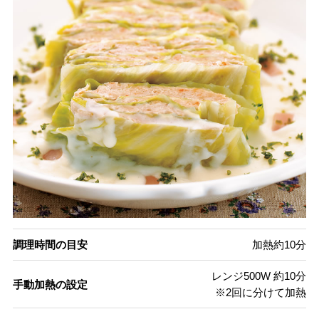
調理時間の目安
加熱約10分
レンジ500W 約10分
手動加熱の設定
※2回に分けて加熱