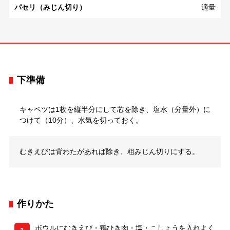
パセリ（みじん切り）
適量
下準備
キャベツは1枚を縦半分にして芯を除き、塩水（分量外）に
つけて（10分）、水気を切っておく。
むきえびは背わたがあれば除き、粗みじん切りにする。
作りかた
ボウルにむきえび・鶏ひき肉・塩・こしょうを入れよく