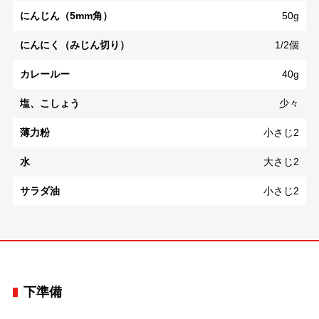
にんじん（5mm角）
50g
にんにく（みじん切り）
1/2個
カレールー
40g
塩、こしょう
少々
薄力粉
小さじ2
水
大さじ2
サラダ油
小さじ2
下準備