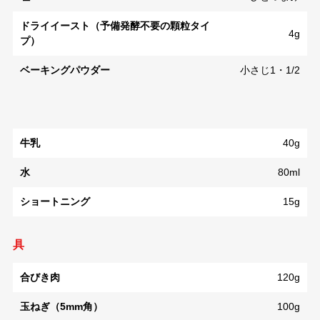
ドライイースト（予備発酵不要の顆粒タイ
4g
プ）
ベーキングパウダー
小さじ1・1/2
牛乳
40g
水
80ml
ショートニング
15g
具
合びき肉
120g
玉ねぎ（5mm角）
100g