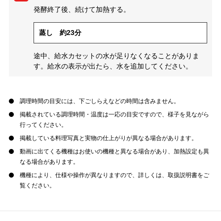
発酵終了後、続けて加熱する。
蒸し 約23分
途中、給水カセットの水が足りなくなることがありま
す。給水の表示が出たら、水を追加してください。
調理時間の目安には、下ごしらえなどの時間は含みません。
掲載されている調理時間・温度は一応の目安ですので、様子を見ながら
行ってください。
掲載している料理写真と実物の仕上がりが異なる場合があります。
動画に出てくる機種はお使いの機種と異なる場合があり、加熱設定も異
なる場合があります。
機種により、仕様や操作が異なりますので、詳しくは、取扱説明書をご
覧ください。