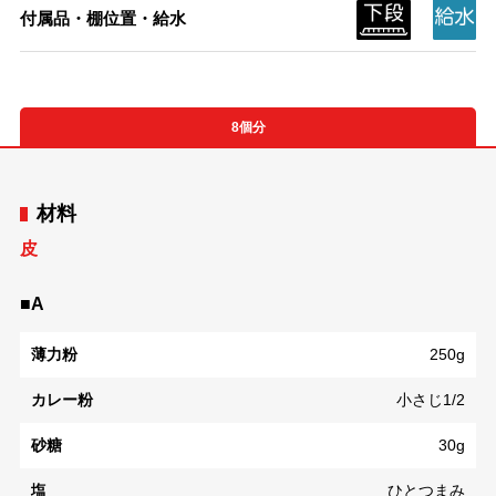
付属品・棚位置・給水
8個分
材料
皮
■A
薄力粉
250g
カレー粉
小さじ1/2
砂糖
30g
塩
ひとつまみ