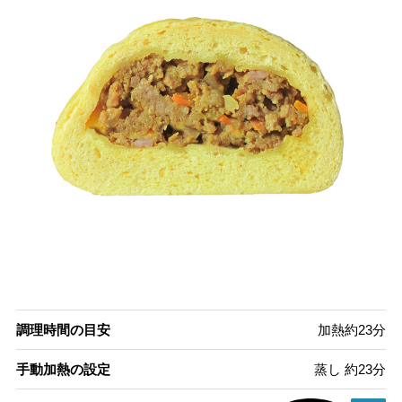
調理時間の目安
加熱約23分
手動加熱の設定
蒸し 約23分