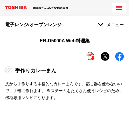
電子レンジ/オーブンレンジ
メニュー
ER-D5000A Web料理集
手作りカレーまん
皮から手作りする本格的なカレーまんです。蒸し器を使わないの
で、手軽に作れます。 ※スチームをたくさん使うレシピのため、
機種専用レシピになります。