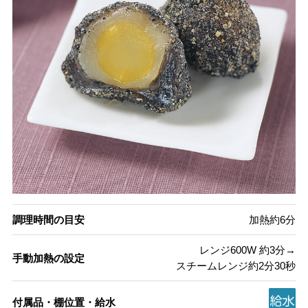
調理時間の目安
加熱約6分
レンジ600W 約3分→
手動加熱の設定
スチームレンジ約2分30秒
付属品・棚位置・給水