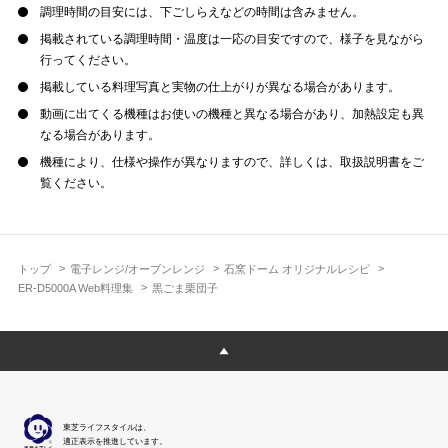
調理時間の目安には、下ごしらえなどの時間は含みません。
掲載されている調理時間・温度は一応の目安ですので、様子を見ながら
行ってください。
掲載している料理写真と実物の仕上がりが異なる場合があります。
動画に出てくる機種はお使いの機種と異なる場合があり、加熱設定も異
なる場合があります。
機種により、仕様や操作が異なりますので、詳しくは、取扱説明書をご
覧ください。
トップ
電子レンジ/オーブンレンジ
石窯ドーム オリジナルレシピ
ER-D5000A Web料理集
黒ごま栗団子
東芝ライフスタイルは、
適正表示を推進しています。