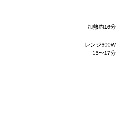
加熱約16分
レンジ600W
15〜17分