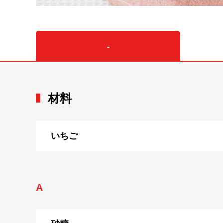
-
材料
いちご
A