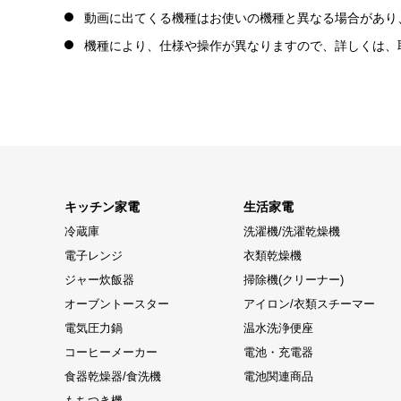
動画に出てくる機種はお使いの機種と異なる場合があり
機種により、仕様や操作が異なりますので、詳しくは、
キッチン家電
生活家電
冷蔵庫
洗濯機/洗濯乾燥機
電子レンジ
衣類乾燥機
ジャー炊飯器
掃除機(クリーナー)
オーブントースター
アイロン/衣類スチーマー
電気圧力鍋
温水洗浄便座
コーヒーメーカー
電池・充電器
食器乾燥器/食洗機
電池関連商品
もちつき機