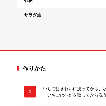
砂糖
サラダ油
作りかた
いちごはきれいに洗ってから、
1
・いちごはへたを取ってから洗