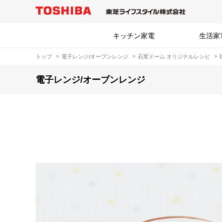
キッチン家電
生活家
トップ
電子レンジ/オーブンレンジ
石窯ドーム オリジナルレシピ
電子レンジ/オーブンレンジ