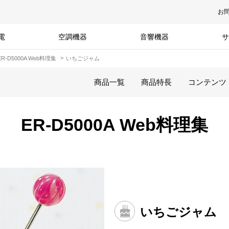
お
電
空調機器
音響機器
サ
ER-D5000A Web料理集
いちごジャム
商品一覧
商品特長
コンテンツ
ER-D5000A Web料理集
いちごジャム