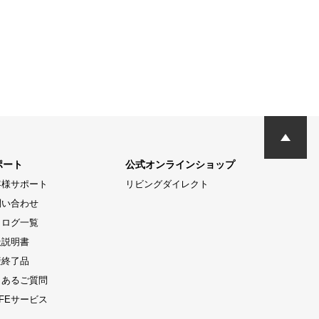
ポート
公式オンラインショップ
客様サポート
リビングダイレクト
問い合わせ
タログ一覧
扱説明書
産終了品
くあるご質問
LIFEサービス