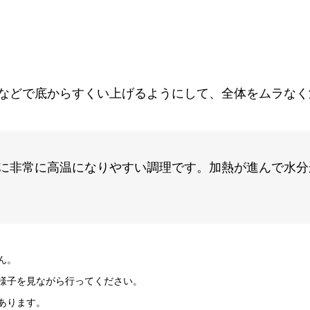
などで底からすくい上げるようにして、全体をムラなく
に非常に高温になりやすい調理です。加熱が進んで水分
ん。
様子を見ながら行ってください。
あります。