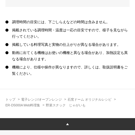
調理時間の目安には、下ごしらえなどの時間は含みません。
掲載されている調理時間・温度は一応の目安ですので、様子を見ながら
行ってください。
掲載している料理写真と実物の仕上がりが異なる場合があります。
動画に出てくる機種はお使いの機種と異なる場合があり、加熱設定も異
なる場合があります。
機種により、仕様や操作が異なりますので、詳しくは、取扱説明書をご
覧ください。
トップ
電子レンジ/オーブンレンジ
石窯ドーム オリジナルレシピ
ER-D5000A Web料理集
野菜スナック じゃがいも