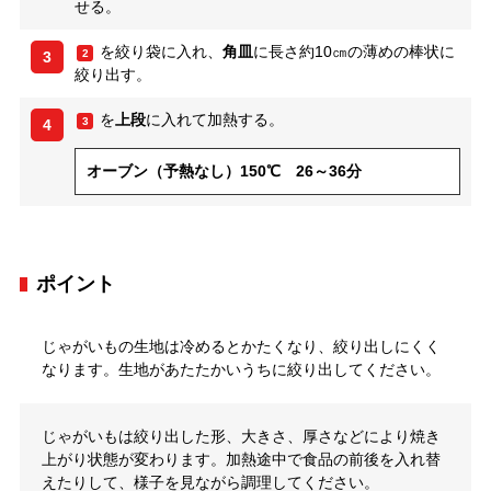
せる。
を絞り袋に入れ、
角皿
に長さ約10㎝の薄めの棒状に
2
3
絞り出す。
を
上段
に入れて加熱する。
3
4
オーブン（予熱なし）150℃ 26～36分
ポイント
じゃがいもの生地は冷めるとかたくなり、絞り出しにくく
なります。生地があたたかいうちに絞り出してください。
じゃがいもは絞り出した形、大きさ、厚さなどにより焼き
上がり状態が変わります。加熱途中で食品の前後を入れ替
えたりして、様子を見ながら調理してください。