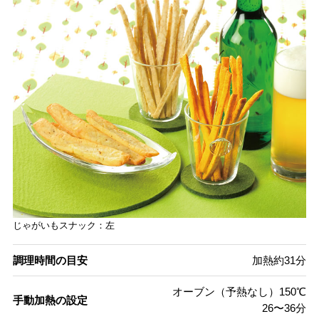
じゃがいもスナック：左
調理時間の目安
加熱約31分
オーブン（予熱なし）150℃
手動加熱の設定
26〜36分