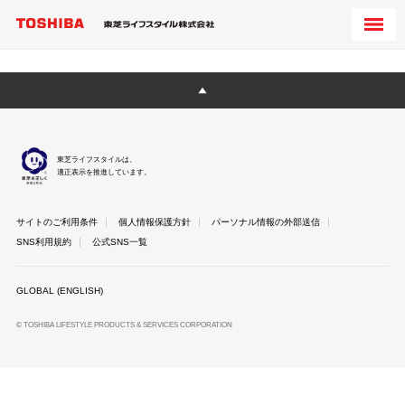
東芝ライフスタイルは、
適正表示を推進しています。
サイトのご利用条件
個人情報保護方針
パーソナル情報の外部送信
SNS利用規約
公式SNS一覧
GLOBAL (ENGLISH)
© TOSHIBA LIFESTYLE PRODUCTS & SERVICES CORPORATION