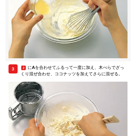
に
A
を合わせてふるって一度に加え、木べらでざっ
2
3
くり混ぜ合わせ、ココナッツを加えてさらに混ぜる。