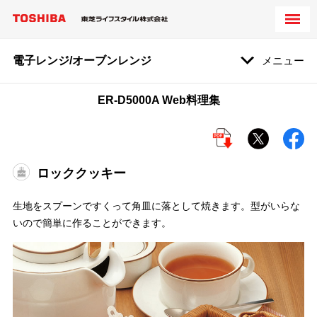
電子レンジ/オーブンレンジ
メニュー
ER-D5000A Web料理集
ロッククッキー
生地をスプーンですくって角皿に落として焼きます。型がいらな
いので簡単に作ることができます。