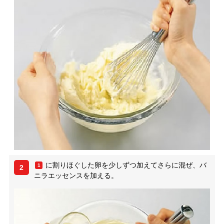
に割りほぐした卵を少しずつ加えてさらに混ぜ、バ
1
2
ニラエッセンスを加える。