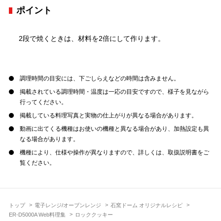
ポイント
2段で焼くときは、材料を2倍にして作ります。
調理時間の目安には、下ごしらえなどの時間は含みません。
掲載されている調理時間・温度は一応の目安ですので、様子を見ながら
行ってください。
掲載している料理写真と実物の仕上がりが異なる場合があります。
動画に出てくる機種はお使いの機種と異なる場合があり、加熱設定も異
なる場合があります。
機種により、仕様や操作が異なりますので、詳しくは、取扱説明書をご
覧ください。
トップ
電子レンジ/オーブンレンジ
石窯ドーム オリジナルレシピ
ER-D5000A Web料理集
ロッククッキー