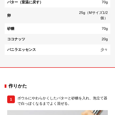
バター（室温に戻す）
70g
25g（Mサイズ1/2
卵
個）
砂糖
70g
ココナッツ
20g
バニラエッセンス
少々
作りかた
ボウルにやわらかくしたバターと砂糖を入れ、泡立て器
1
で白っぽくなるまでよく混ぜる。