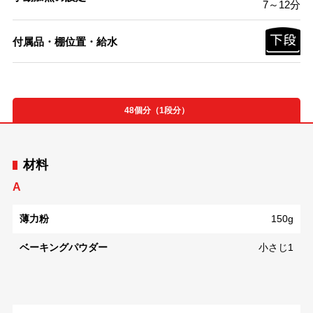
7～12分
付属品・棚位置・給水
48個分（1段分）
材料
A
薄力粉
150g
ベーキングパウダー
小さじ1