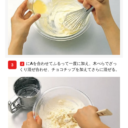
に
A
を合わせてふるって一度に加え、木べらでざっ
2
3
くり混ぜ合わせ、チョコチップを加えてさらに混ぜる。