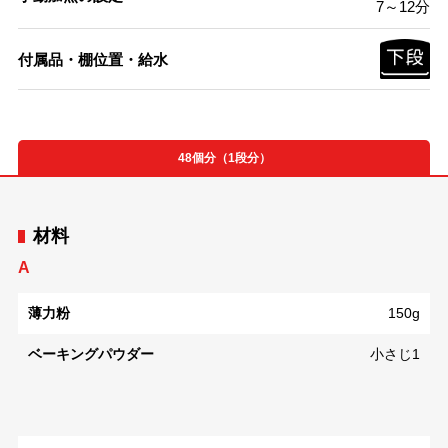
7～12分
付属品・棚位置・給水
48個分（1段分）
材料
A
薄力粉
150g
ベーキングパウダー
小さじ1