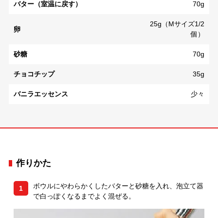
バター（室温に戻す）
70g
25g（Mサイズ1/2
卵
個）
砂糖
70g
チョコチップ
35g
バニラエッセンス
少々
作りかた
ボウルにやわらかくしたバターと砂糖を入れ、泡立て器
1
で白っぽくなるまでよく混ぜる。