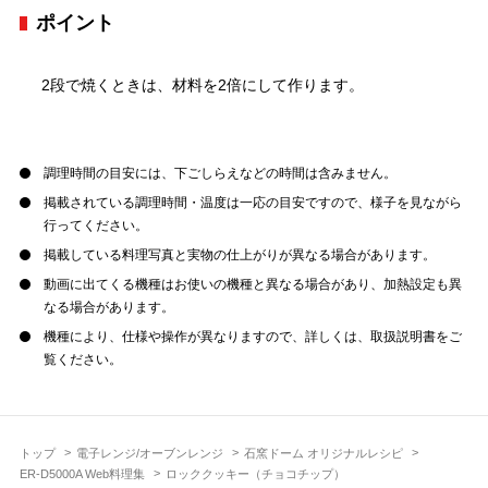
ポイント
2段で焼くときは、材料を2倍にして作ります。
調理時間の目安には、下ごしらえなどの時間は含みません。
掲載されている調理時間・温度は一応の目安ですので、様子を見ながら
行ってください。
掲載している料理写真と実物の仕上がりが異なる場合があります。
動画に出てくる機種はお使いの機種と異なる場合があり、加熱設定も異
なる場合があります。
機種により、仕様や操作が異なりますので、詳しくは、取扱説明書をご
覧ください。
トップ
電子レンジ/オーブンレンジ
石窯ドーム オリジナルレシピ
ER-D5000A Web料理集
ロッククッキー（チョコチップ）