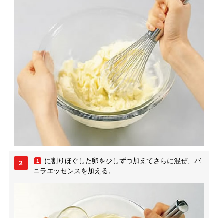
に割りほぐした卵を少しずつ加えてさらに混ぜ、バ
1
2
ニラエッセンスを加える。