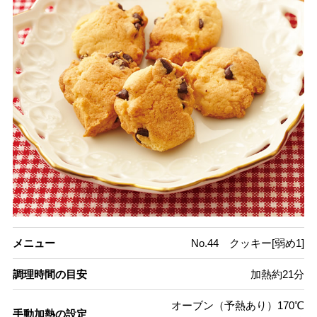
メニュー
No.44 クッキー[弱め1]
調理時間の目安
加熱約21分
オーブン（予熱あり）170℃
手動加熱の設定