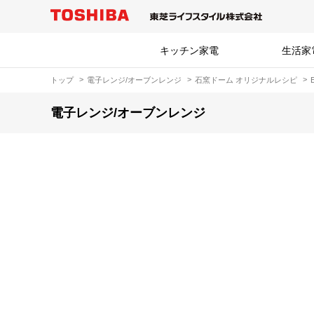
キッチン家電
生活家
トップ
電子レンジ/オーブンレンジ
石窯ドーム オリジナルレシピ
電子レンジ/オーブンレンジ