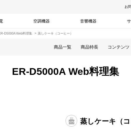
お
電
空調機器
音響機器
サ
ER-D5000A Web料理集
蒸しケーキ（コーヒー）
商品一覧
商品特長
コンテンツ
ER-D5000A Web料理集
蒸しケーキ（コ