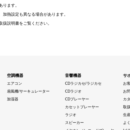
あります。
、加熱設定も異なる場合があります。
取扱説明書をご覧ください。
空調機器
音響機器
サ
エアコン
CDラジカセ/ラジカセ
お
扇風機/サーキュレーター
CDラジオ
お
加湿器
CDプレーヤー
カ
カセットプレーヤー
取
ラジオ
生
スピーカー
よ