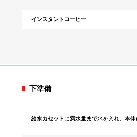
インスタントコーヒー
下準備
給水カセット
に
満水量まで
水を入れ、本体