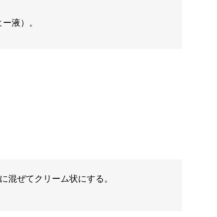
ヒー液）。
に混ぜてクリーム状にする。