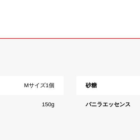
Mサイズ1個
砂糖
150g
バニラエッセンス