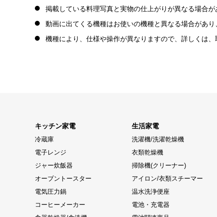
掲載している料理写真と実物の仕上がりが異なる場合が
動画に出てくる機種はお使いの機種と異なる場合があり
機種により、仕様や操作が異なりますので、詳しくは、
キッチン家電
生活家電
冷蔵庫
洗濯機/洗濯乾燥機
電子レンジ
衣類乾燥機
ジャー炊飯器
掃除機(クリーナー)
オーブントースター
アイロン/衣類スチーマー
電気圧力鍋
温水洗浄便座
コーヒーメーカー
電池・充電器