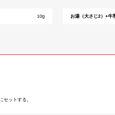
10g
お湯（大さじ2）+牛
にセットする。