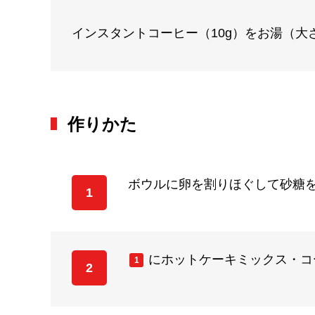
インスタントコーヒー（10g）をお湯（大
作りかた
ボウルに卵を割りほぐして砂糖
1
にホットケーキミックス・コ
1
2