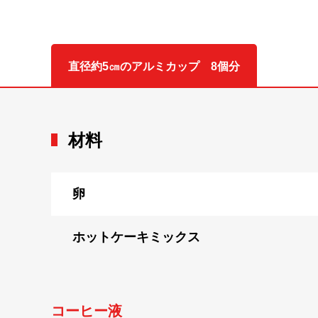
直径約5㎝のアルミカップ 8個分
材料
卵
ホットケーキミックス
コーヒー液