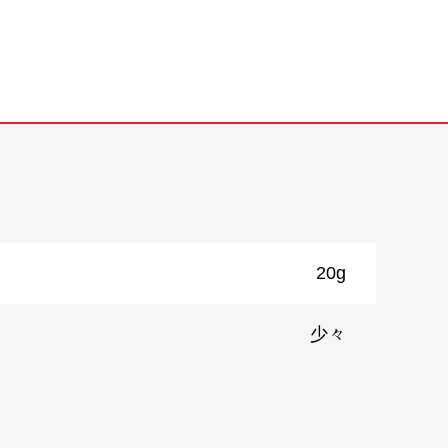
20g
少々