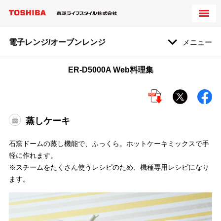
電子レンジ/オーブンレンジ
メニュー
ER-D5000A Web料理集
蒸しケーキ
石窯ドームの蒸し機能で、ふっくら。ホットケーキミックスで手
軽に作れます。
※スチームをたくさん使うレシピのため、機種専用レシピになり
ます。