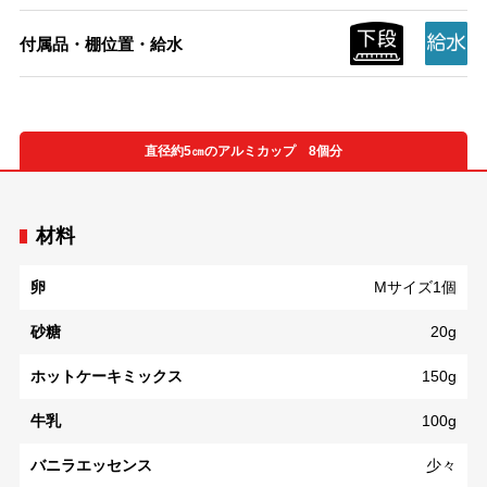
付属品・棚位置・給水
直径約5㎝のアルミカップ 8個分
材料
卵
Mサイズ1個
砂糖
20g
ホットケーキミックス
150g
牛乳
100g
バニラエッセンス
少々