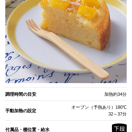
調理時間の目安
加熱約34分
オーブン（予熱あり）180℃
手動加熱の設定
32～37分
付属品・棚位置・給水