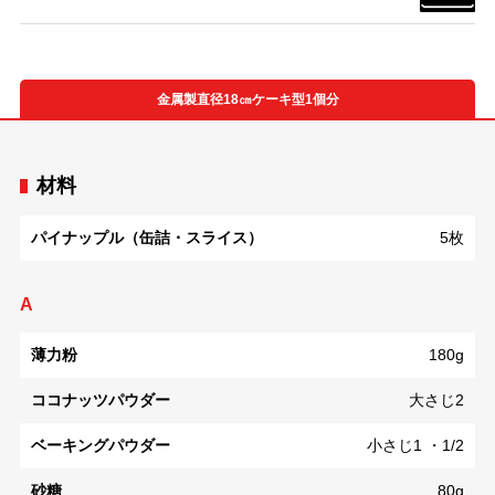
金属製直径18㎝ケーキ型1個分
材料
パイナップル（缶詰・スライス）
5枚
A
薄力粉
180g
ココナッツパウダー
大さじ2
ベーキングパウダー
小さじ1 ・1/2
砂糖
80g