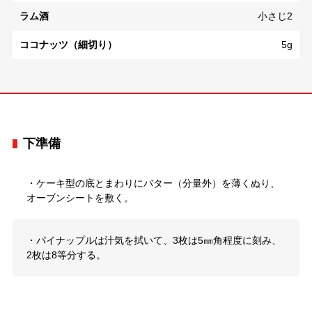
ラム酒
小さじ2
ココナッツ（細切り）
5g
下準備
・ケーキ型の底とまわりにバター（分量外）を薄くぬり、
オーブンシートを敷く。
・パイナップルは汁気を拭いて、3枚は5㎜角程度に刻み、
2枚は8等分する。