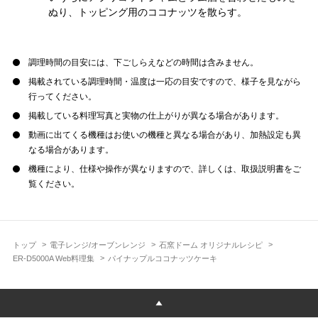
ぬり、トッピング用のココナッツを散らす。
調理時間の目安には、下ごしらえなどの時間は含みません。
掲載されている調理時間・温度は一応の目安ですので、様子を見ながら
行ってください。
掲載している料理写真と実物の仕上がりが異なる場合があります。
動画に出てくる機種はお使いの機種と異なる場合があり、加熱設定も異
なる場合があります。
機種により、仕様や操作が異なりますので、詳しくは、取扱説明書をご
覧ください。
トップ
電子レンジ/オーブンレンジ
石窯ドーム オリジナルレシピ
ER-D5000A Web料理集
パイナップルココナッツケーキ