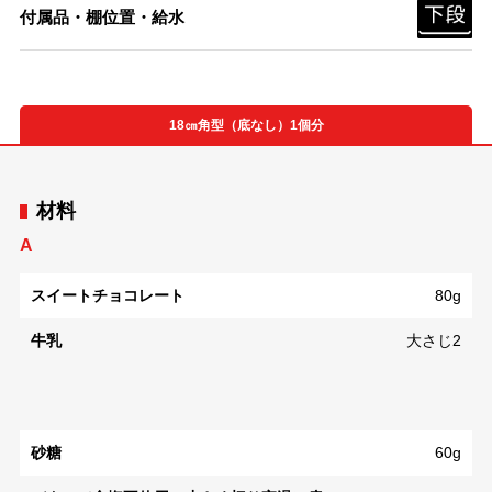
付属品・棚位置・給水
18㎝角型（底なし）1個分
材料
A
スイートチョコレート
80g
牛乳
大さじ2
砂糖
60g