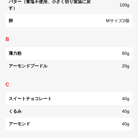
バター（食塩不使用、小さく切り室温に戻
100g
す）
卵
Mサイズ2個
B
薄力粉
80g
アーモンドプードル
20g
C
スイートチョコレート
40g
くるみ
40g
アーモンド
40g