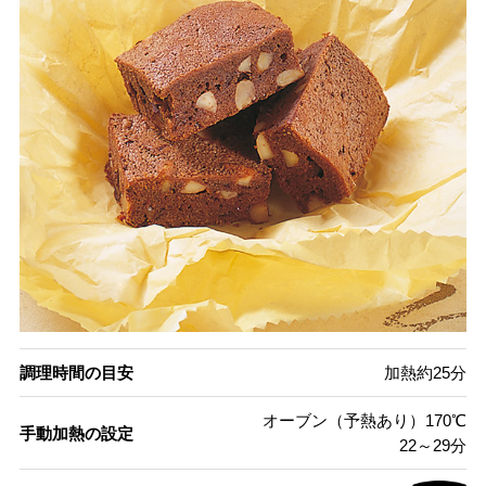
調理時間の目安
加熱約25分
オーブン（予熱あり）170℃
手動加熱の設定
22～29分