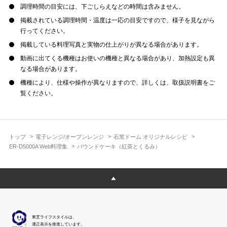
調理時間の目安には、下ごしらえなどの時間は含みません。
掲載されている調理時間・温度は一応の目安ですので、様子を見ながら
行ってください。
掲載している料理写真と実物の仕上がりが異なる場合があります。
動画に出てくる機種はお使いの機種と異なる場合があり、加熱設定も異
なる場合があります。
機種により、仕様や操作が異なりますので、詳しくは、取扱説明書をご
覧ください。
トップ
電子レンジ/オーブンレンジ
石窯ドーム オリジナルレシピ
ER-D5000A Web料理集
パウンドケーキ（紅茶とくるみ）
東芝ライフスタイルは、
適正表示を推進しています。