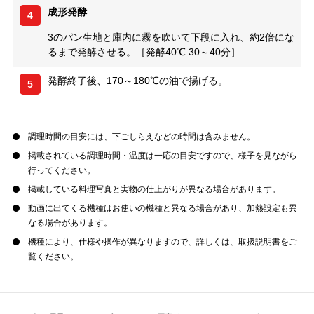
成形発酵
4
3のパン生地と庫内に霧を吹いて下段に入れ、約2倍にな
るまで発酵させる。［発酵40℃ 30～40分］
発酵終了後、170～180℃の油で揚げる。
5
調理時間の目安には、下ごしらえなどの時間は含みません。
掲載されている調理時間・温度は一応の目安ですので、様子を見ながら
行ってください。
掲載している料理写真と実物の仕上がりが異なる場合があります。
動画に出てくる機種はお使いの機種と異なる場合があり、加熱設定も異
なる場合があります。
機種により、仕様や操作が異なりますので、詳しくは、取扱説明書をご
覧ください。