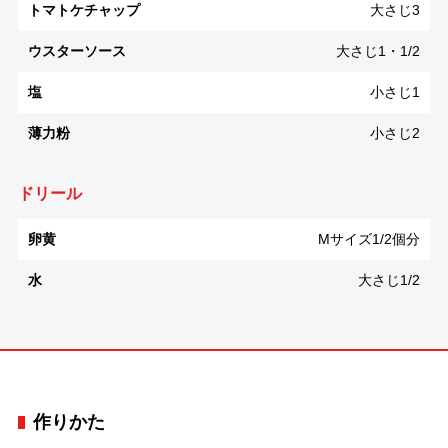
トマトケチャップ
大さじ3
ウスターソース
大さじ1・1/2
塩
小さじ1
薄力粉
小さじ2
ドリール
卵黄
Mサイズ1/2個分
水
大さじ1/2
作りかた