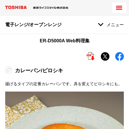
電子レンジ/オーブンレンジ
メニュー
ER-D5000A Web料理集
カレーパン/ピロシキ
揚げるタイプの定番カレーパンです。具を変えてピロシキにも。