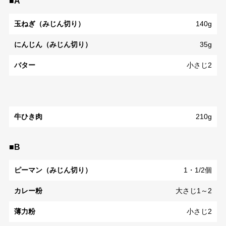
■A
玉ねぎ（みじん切り）
140g
にんじん（みじん切り）
35g
バター
小さじ2
牛ひき肉
210g
■B
ピーマン（みじん切り）
1・1/2個
カレー粉
大さじ1～2
薄力粉
小さじ2