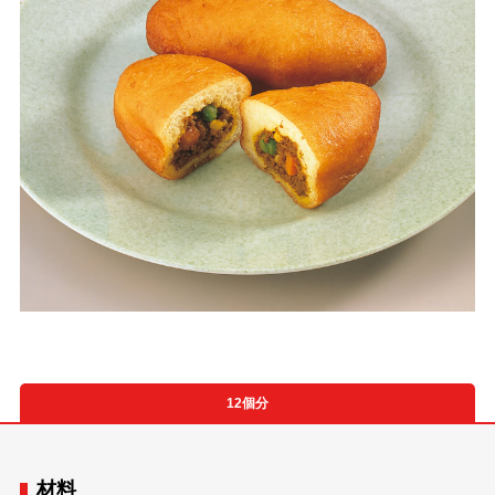
12個分
材料