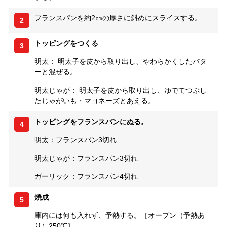
フランスパンを約2㎝の厚さに斜めにスライスする。
2
トッピングをつくる
3
明太： 明太子を皮から取り出し、やわらかくしたバタ
ーと混ぜる。
明太じゃが： 明太子を皮から取り出し、ゆでてつぶし
たじゃがいも・マヨネーズとあえる。
トッピングをフランスパンにぬる。
4
明太：フランスパン3切れ
明太じゃが：フランスパン3切れ
ガーリック：フランスパン4切れ
焼成
5
庫内には何も入れず、予熱する。［オーブン（予熱あ
り）250℃］