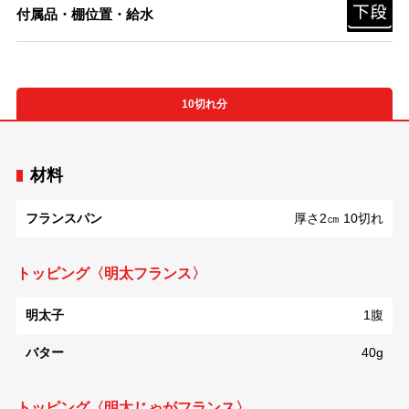
付属品・棚位置・給水
10切れ分
材料
フランスパン
厚さ2㎝ 10切れ
トッピング〈明太フランス〉
明太子
1腹
バター
40g
トッピング〈明太じゃがフランス〉