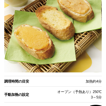
調理時間の目安
加熱約4分
オーブン（予熱あり）250℃
手動加熱の設定
3～5分