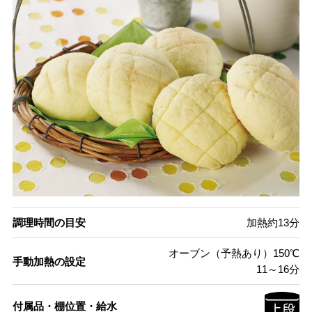
調理時間の目安
加熱約13分
オーブン（予熱あり）150℃
手動加熱の設定
11～16分
付属品・棚位置・給水