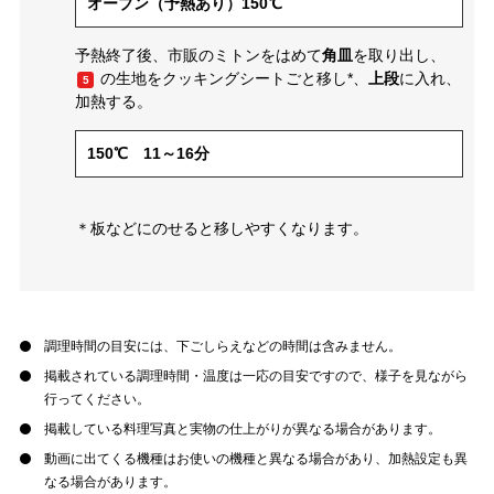
オーブン（予熱あり）150℃
予熱終了後、市販のミトンをはめて
角皿
を取り出し、
の生地をクッキングシートごと移し*、
上段
に入れ、
5
加熱する。
150℃ 11～16分
＊板などにのせると移しやすくなります。
調理時間の目安には、下ごしらえなどの時間は含みません。
掲載されている調理時間・温度は一応の目安ですので、様子を見ながら
行ってください。
掲載している料理写真と実物の仕上がりが異なる場合があります。
動画に出てくる機種はお使いの機種と異なる場合があり、加熱設定も異
なる場合があります。