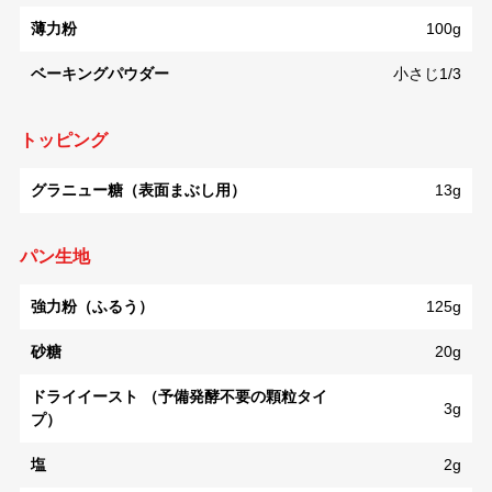
薄力粉
100g
ベーキングパウダー
小さじ1/3
トッピング
グラニュー糖（表面まぶし用）
13g
パン生地
強力粉（ふるう）
125g
砂糖
20g
ドライイースト （予備発酵不要の顆粒タイ
3g
プ）
塩
2g