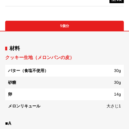
5個分
材料
クッキー生地（メロンパンの皮）
バター（食塩不使用）
30g
砂糖
30g
卵
14g
メロンリキュール
大さじ1
■A