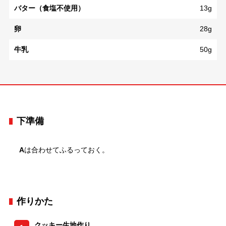
バター（食塩不使用）
13g
卵
28g
牛乳
50g
下準備
A
は合わせてふるっておく。
作りかた
クッキー生地作り