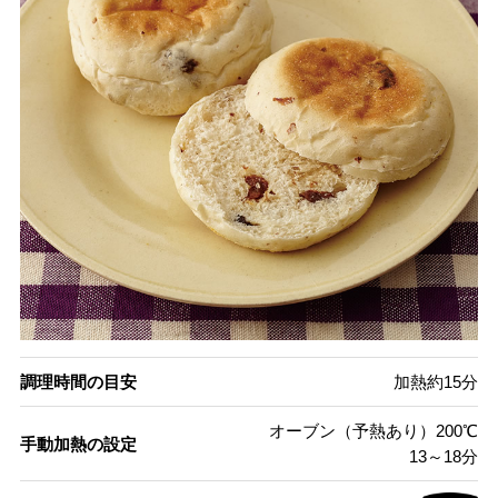
調理時間の目安
加熱約15分
オーブン（予熱あり）200℃
手動加熱の設定
13～18分