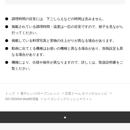
調理時間の目安には、下ごしらえなどの時間は含みません。
掲載されている調理時間・温度は一応の目安ですので、様子を見ながら
行ってください。
掲載している料理写真と実物の仕上がりが異なる場合があります。
動画に出てくる機種はお使いの機種と異なる場合があり、加熱設定も異
なる場合があります。
機種により、仕様や操作が異なりますので、詳しくは、取扱説明書をご
覧ください。
トップ
電子レンジ/オーブンレンジ
石窯ドーム オリジナルレシピ
ER-D5000A Web料理集
レーズンイングリッシュマフィン