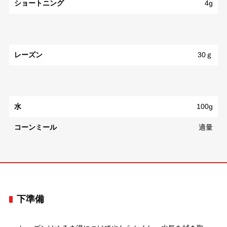
ショートニング
4g
レーズン
30ｇ
水
100g
コーンミール
適量
下準備