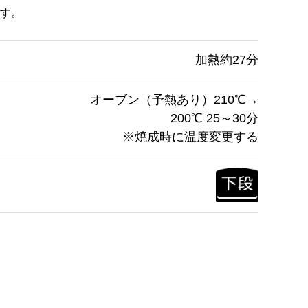
す。
加熱約27分
オーブン（予熱あり）210℃→
200℃ 25～30分
※焼成時に温度変更する