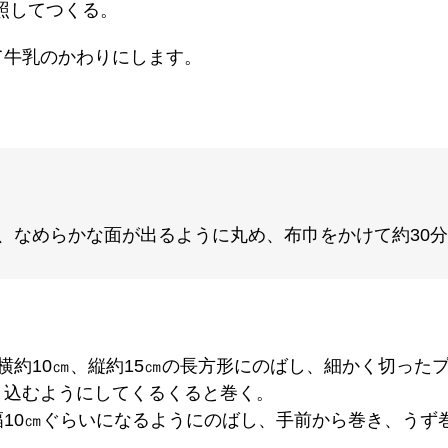
照してつくる。
て牛乳のかわりにします。
、なめらかな面が出るように丸め、布巾をかけて約30
横約10㎝、縦約15㎝の長方形にのばし、細かく切った
き込むようにしてくるくると巻く。
10㎝ぐらいになるようにのばし、手前から巻き、うず