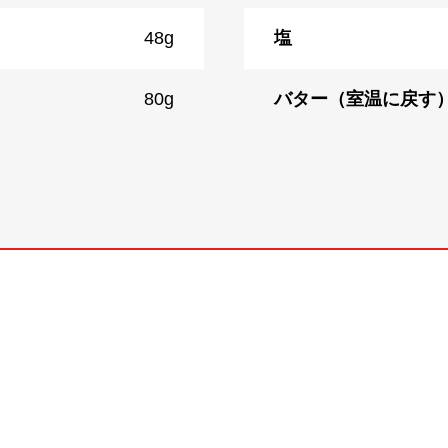
48g
塩
80g
バター（室温に戻す