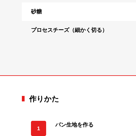
砂糖
プロセスチーズ（細かく切る）
作りかた
パン生地を作る
1