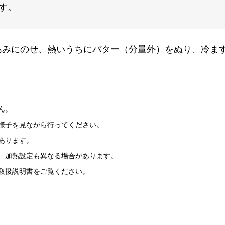
す。
あみにのせ、熱いうちにバター（分量外）をぬり、冷ま
ん。
様子を見ながら行ってください。
あります。
、加熱設定も異なる場合があります。
取扱説明書をご覧ください。