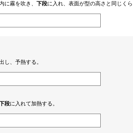
内に霧を吹き、
下段
に入れ、表面が型の高さと同じくら
出し、予熱する。
下段
に入れて加熱する。