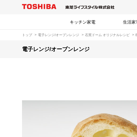
キッチン家電
生活家
トップ
電子レンジ/オーブンレンジ
石窯ドーム オリジナルレシピ
電子レンジ/オーブンレンジ