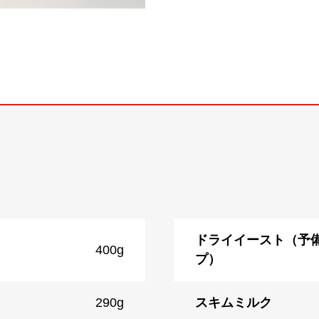
ドライイースト（予
400g
プ）
290g
スキムミルク