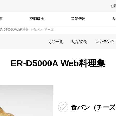
お
電
空調機器
音響機器
サ
ER-D5000A Web料理集
食パン（チーズ）
商品一覧
商品特長
コンテンツ
ER-D5000A Web料理集
食パン（チーズ