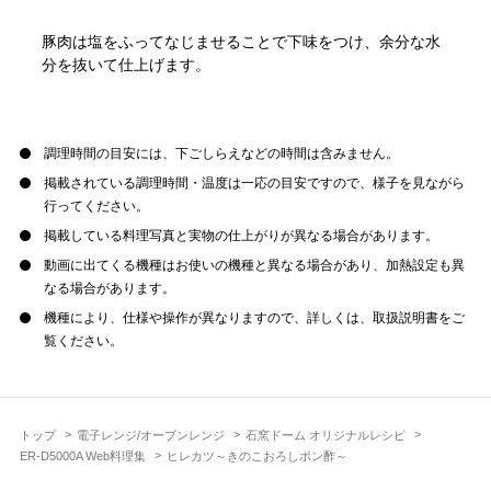
豚肉は塩をふってなじませることで下味をつけ、余分な水
分を抜いて仕上げます。
調理時間の目安には、下ごしらえなどの時間は含みません。
掲載されている調理時間・温度は一応の目安ですので、様子を見ながら
行ってください。
掲載している料理写真と実物の仕上がりが異なる場合があります。
動画に出てくる機種はお使いの機種と異なる場合があり、加熱設定も異
なる場合があります。
機種により、仕様や操作が異なりますので、詳しくは、取扱説明書をご
覧ください。
トップ
電子レンジ/オーブンレンジ
石窯ドーム オリジナルレシピ
ER-D5000A Web料理集
ヒレカツ～きのこおろしポン酢～