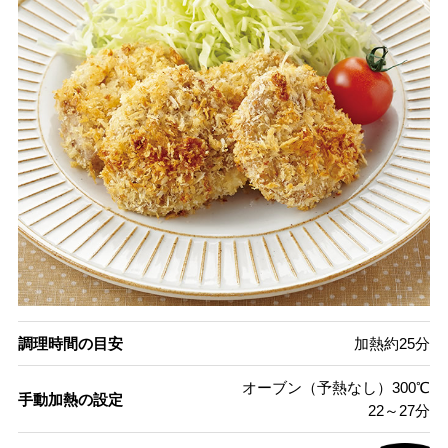
調理時間の目安
加熱約25分
オーブン（予熱なし）300℃
手動加熱の設定
22～27分