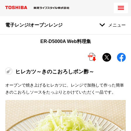
電子レンジ/オーブンレンジ
メニュー
ER-D5000A Web料理集
ヒレカツ～きのこおろしポン酢～
オーブンで焼き上げるヒレカツに、レンジで加熱して作った簡単
きのこおろしソースをたっぷりとかけていただく一品です。