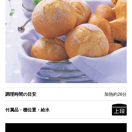
調理時間の目安
加熱約26分
付属品・棚位置・給水