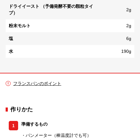
ドライイースト （予備発酵不要の顆粒タイ
2g
プ）
粉末モルト
2g
塩
6g
水
190g
フランスパンのポイント
作りかた
準備するもの
1
・パンメーター（棒温度計でも可）