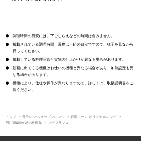
調理時間の目安には、下ごしらえなどの時間は含みません。
掲載されている調理時間・温度は一応の目安ですので、様子を見ながら
行ってください。
掲載している料理写真と実物の仕上がりが異なる場合があります。
動画に出てくる機種はお使いの機種と異なる場合があり、加熱設定も異
なる場合があります。
機種により、仕様や操作が異なりますので、詳しくは、取扱説明書をご
覧ください。
トップ
電子レンジ/オーブンレンジ
石窯ドーム オリジナルレシピ
ER-D5000A Web料理集
プチフランス