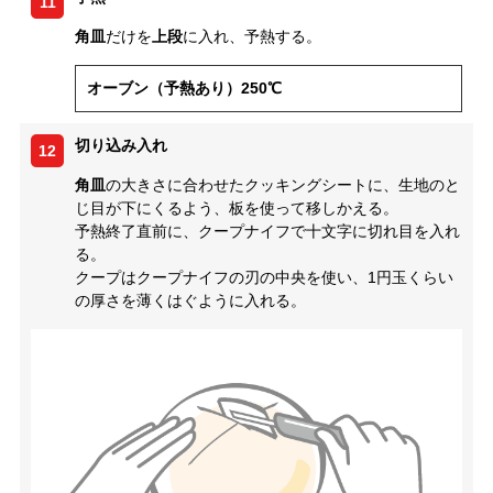
11
角皿
だけを
上段
に入れ、予熱する。
オーブン（予熱あり）250℃
切り込み入れ
12
角皿
の大きさに合わせたクッキングシートに、生地のと
じ目が下にくるよう、板を使って移しかえる。
予熱終了直前に、クープナイフで十文字に切れ目を入れ
る。
クープはクープナイフの刃の中央を使い、1円玉くらい
の厚さを薄くはぐように入れる。