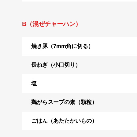
B（混ぜチャーハン）
焼き豚（7mm角に切る）
長ねぎ（小口切り）
塩
鶏がらスープの素（顆粒）
ごはん（あたたかいもの）