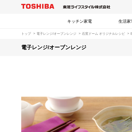
キッチン家電
生活家
トップ
電子レンジ/オーブンレンジ
石窯ドーム オリジナルレシピ
電子レンジ/オーブンレンジ