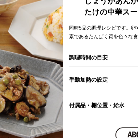
しょうがあんか
たけの中華スー
同時5品の調理レシピです。卵
素であるたんぱく質を色々な食
調理時間の目安
手動加熱の設定
付属品・棚位置・給水