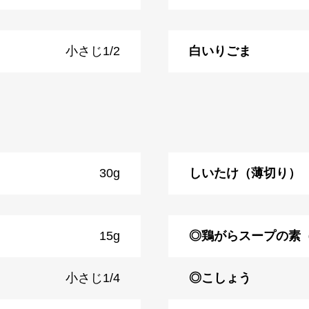
小さじ1/2
白いりごま
30g
しいたけ（薄切り）
15g
◎鶏がらスープの素
小さじ1/4
◎こしょう