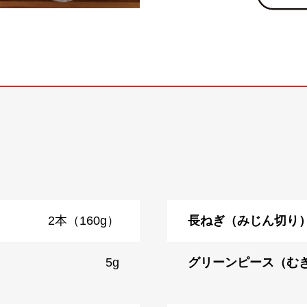
2本（160g）
長ねぎ（みじん切り
5g
グリーンピース（む