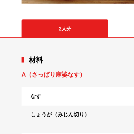
2人分
材料
A（さっぱり麻婆なす）
なす
しょうが（みじん切り）