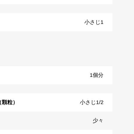
小さじ1
1個分
（顆粒）
小さじ1/2
少々