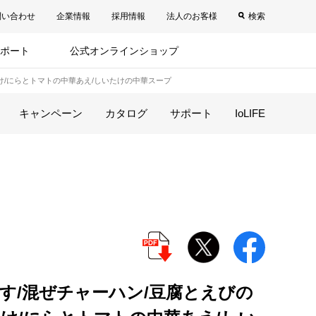
問い合わせ
企業情報
採用情報
法人のお客様
検索
ポート
公式オンラインショップ
け/にらとトマトの中華あえ/しいたけの中華スープ
キャンペーン
カタログ
サポート
IoLIFE
す/混ぜチャーハン/豆腐とえびの