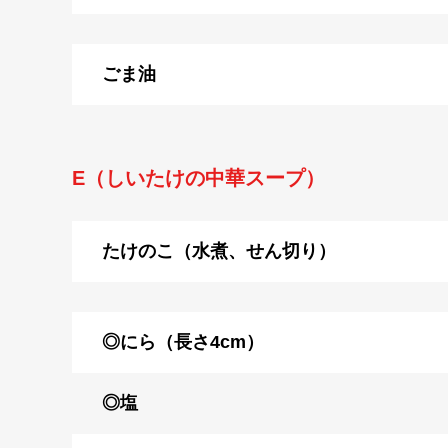
ごま油
E（しいたけの中華スープ）
たけのこ（水煮、せん切り）
◎にら（長さ4cm）
◎塩