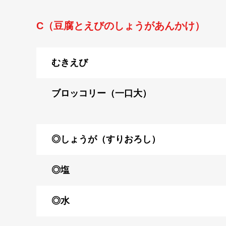
C（豆腐とえびのしょうがあんかけ）
むきえび
ブロッコリー（一口大）
◎しょうが（すりおろし）
◎塩
◎水