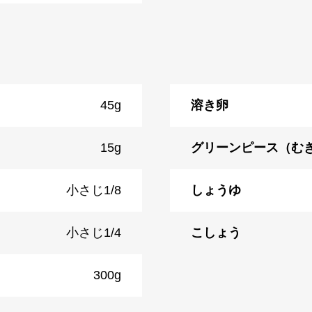
45g
溶き卵
15g
グリーンピース（む
小さじ1/8
しょうゆ
小さじ1/4
こしょう
300g