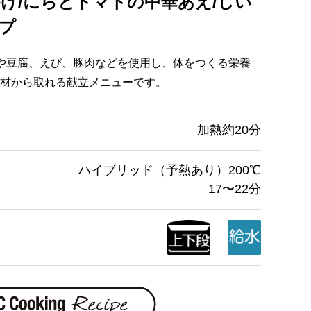
け/にらとトマトの中華あえ/しい
プ
や豆腐、えび、豚肉などを使用し、体をつくる栄養
材から取れる献立メニューです。
加熱約20分
ハイブリッド（予熱あり）200℃
17〜22分