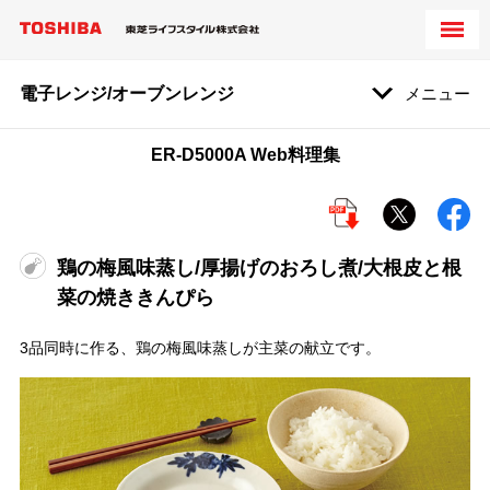
電子レンジ/オーブンレンジ
メニュー
ER-D5000A Web料理集
鶏の梅風味蒸し/厚揚げのおろし煮/大根皮と根
菜の焼ききんぴら
3品同時に作る、鶏の梅風味蒸しが主菜の献立です。