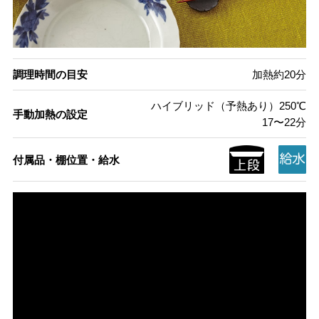
調理時間の目安
加熱約20分
ハイブリッド（予熱あり）250℃
手動加熱の設定
17〜22分
付属品・棚位置・給水