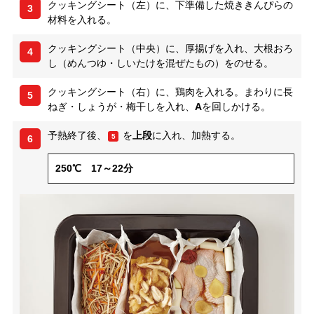
クッキングシート（左）に、下準備した焼ききんぴらの
3
材料を入れる。
クッキングシート（中央）に、厚揚げを入れ、大根おろ
4
し（めんつゆ・しいたけを混ぜたもの）をのせる。
クッキングシート（右）に、鶏肉を入れる。まわりに長
5
ねぎ・しょうが・梅干しを入れ、
A
を回しかける。
予熱終了後、
を
上段
に入れ、加熱する。
5
6
250℃ 17～22分