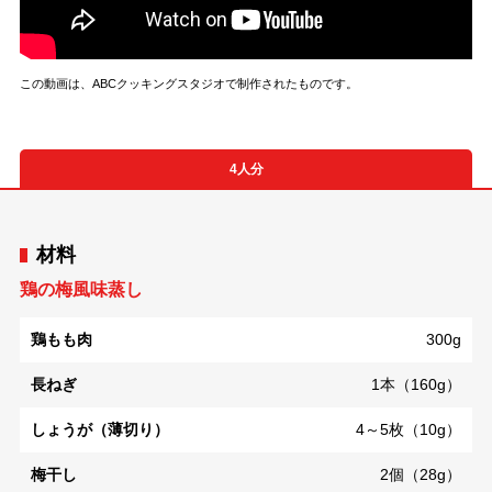
この動画は、ABCクッキングスタジオで制作されたものです。
4人分
材料
鶏の梅風味蒸し
鶏もも肉
300g
長ねぎ
1本（160g）
しょうが（薄切り）
4～5枚（10g）
梅干し
2個（28g）