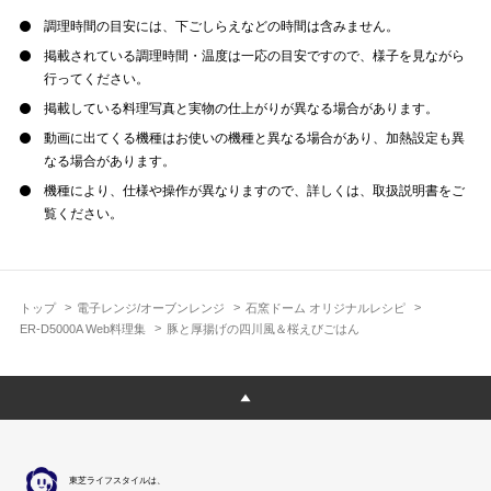
調理時間の目安には、下ごしらえなどの時間は含みません。
掲載されている調理時間・温度は一応の目安ですので、様子を見ながら
行ってください。
掲載している料理写真と実物の仕上がりが異なる場合があります。
動画に出てくる機種はお使いの機種と異なる場合があり、加熱設定も異
なる場合があります。
機種により、仕様や操作が異なりますので、詳しくは、取扱説明書をご
覧ください。
トップ
電子レンジ/オーブンレンジ
石窯ドーム オリジナルレシピ
ER-D5000A Web料理集
豚と厚揚げの四川風＆桜えびごはん
東芝ライフスタイルは、