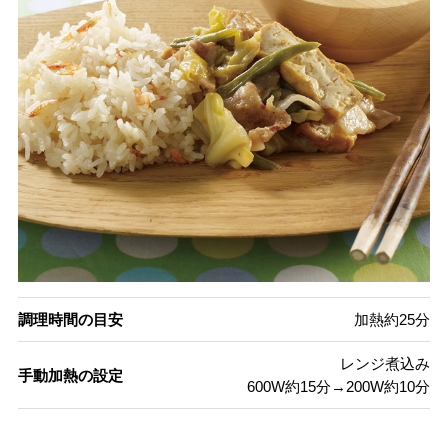
調理時間の目安
加熱約25分
レンジ煮込み
手動加熱の設定
600W約15分→200W約10分