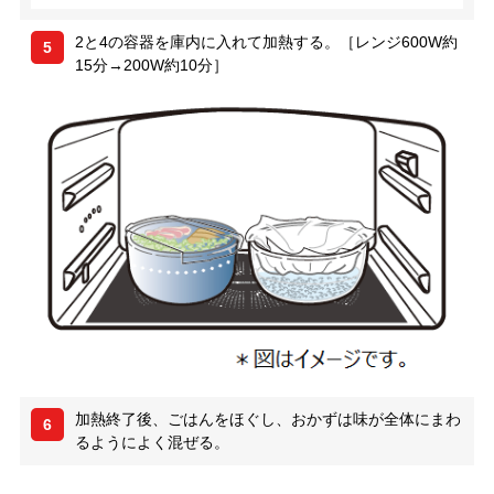
2と4の容器を庫内に入れて加熱する。［レンジ600W約
5
15分→200W約10分］
加熱終了後、ごはんをほぐし、おかずは味が全体にまわ
6
るようによく混ぜる。