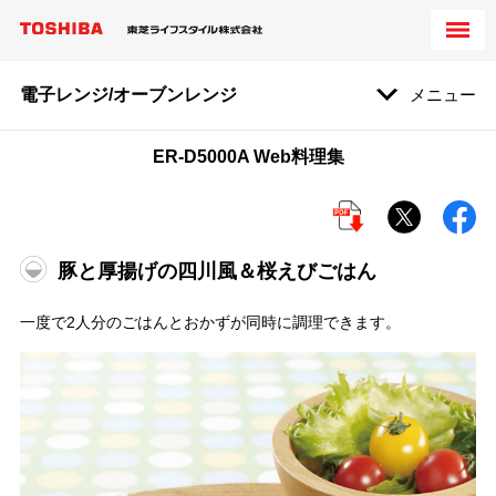
電子レンジ/オーブンレンジ
メニュー
ER-D5000A Web料理集
豚と厚揚げの四川風＆桜えびごはん
一度で2人分のごはんとおかずが同時に調理できます。