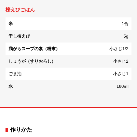
桜えびごはん
米
1合
干し桜えび
5g
鶏がらスープの素（粉末）
小さじ1/2
しょうが（すりおろし）
小さじ2
ごま油
小さじ1
水
180ml
作りかた