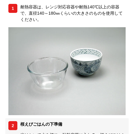
耐熱容器は、レンジ対応容器や耐熱140℃以上の容器
1
で、直径140～180㎜くらいの大きさのものを使用して
ください。
桜えびごはんの下準備
2