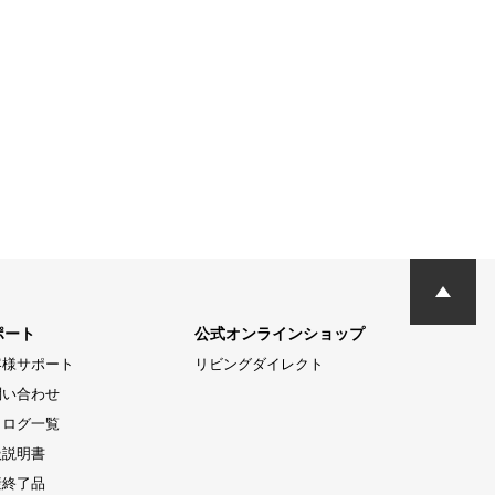
ポート
公式オンラインショップ
客様サポート
リビングダイレクト
問い合わせ
タログ一覧
扱説明書
産終了品