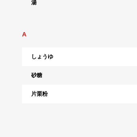
湯
A
しょうゆ
砂糖
片栗粉