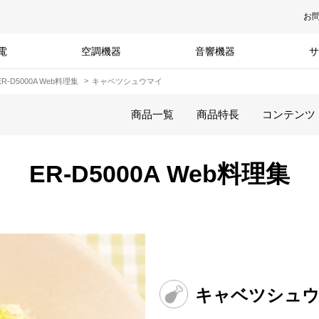
お
電
空調機器
音響機器
サ
ER-D5000A Web料理集
キャベツシュウマイ
商品一覧
商品特長
コンテンツ
ER-D5000A Web料理集
キャベツシュ