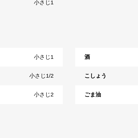
小さじ1
小さじ1
酒
小さじ1/2
こしょう
小さじ2
ごま油