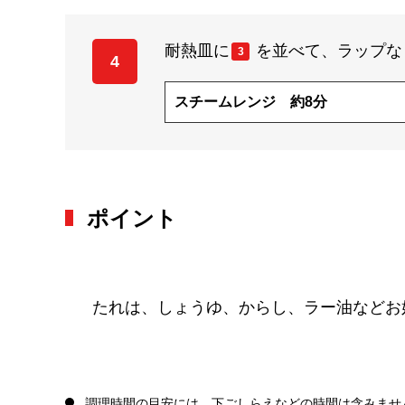
耐熱皿に
を並べて、ラップな
3
4
スチームレンジ 約8分
ポイント
たれは、しょうゆ、からし、ラー油などお
調理時間の目安には、下ごしらえなどの時間は含みませ