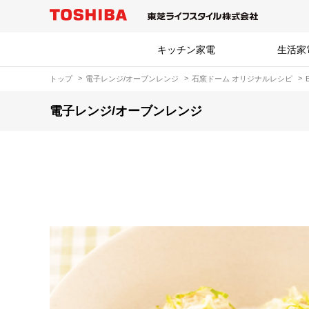
キッチン家電
生活家
トップ
電子レンジ/オーブンレンジ
石窯ドーム オリジナルレシピ
電子レンジ/オーブンレンジ