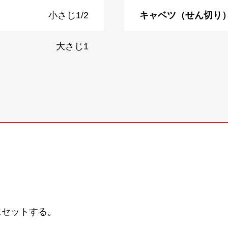
小さじ1/2
キャベツ（せん切り
大さじ1
にセットする。