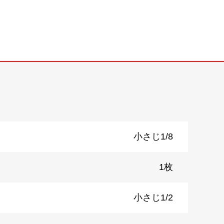
小さじ1/8
1枚
小さじ1/2