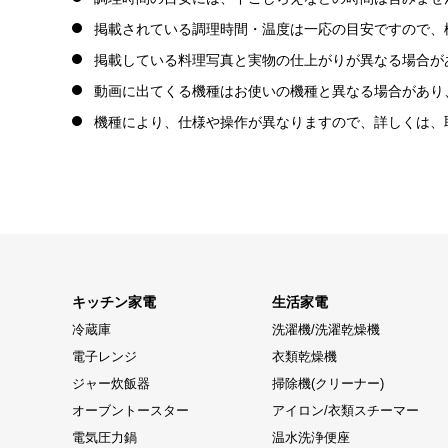
掲載されている調理時間・温度は一応の目安ですので、
掲載している料理写真と実物の仕上がりが異なる場合が
動画に出てくる機種はお使いの機種と異なる場合があり
機種により、仕様や操作が異なりますので、詳しくは、
キッチン家電
生活家電
冷蔵庫
洗濯機/洗濯乾燥機
電子レンジ
衣類乾燥機
ジャー炊飯器
掃除機(クリーナー)
オーブントースター
アイロン/衣類スチーマー
電気圧力鍋
温水洗浄便座