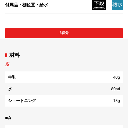
付属品・棚位置・給水
8個分
材料
皮
牛乳
40g
水
80ml
ショートニング
15g
■A