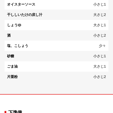
オイスターソース
小さじ1
干ししいたけの戻し汁
大さじ2
しょうゆ
大さじ1
酒
小さじ2
塩、こしょう
少々
砂糖
小さじ1
ごま油
大さじ1
片栗粉
小さじ2
下準備