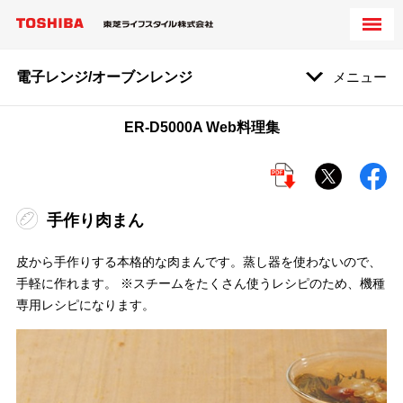
電子レンジ/オーブンレンジ
メニュー
ER-D5000A Web料理集
手作り肉まん
皮から手作りする本格的な肉まんです。蒸し器を使わないので、
手軽に作れます。 ※スチームをたくさん使うレシピのため、機種
専用レシピになります。