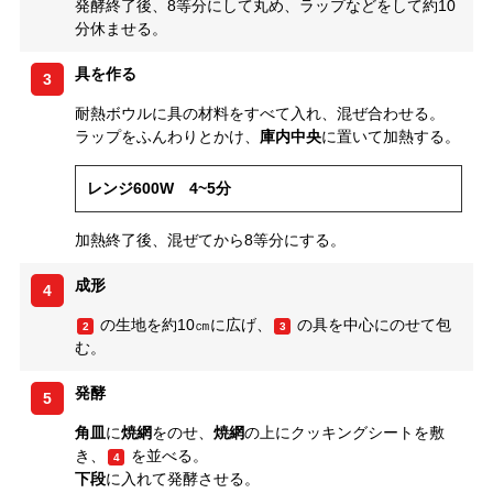
発酵終了後、8等分にして丸め、ラップなどをして約10
分休ませる。
具を作る
3
耐熱ボウルに具の材料をすべて入れ、混ぜ合わせる。
ラップをふんわりとかけ、
庫内中央
に置いて加熱する。
レンジ600W 4~5分
加熱終了後、混ぜてから8等分にする。
成形
4
の生地を約10㎝に広げ、
の具を中心にのせて包
2
3
む。
発酵
5
角皿
に
焼網
をのせ、
焼網
の上にクッキングシートを敷
き、
を並べる。
4
下段
に入れて発酵させる。