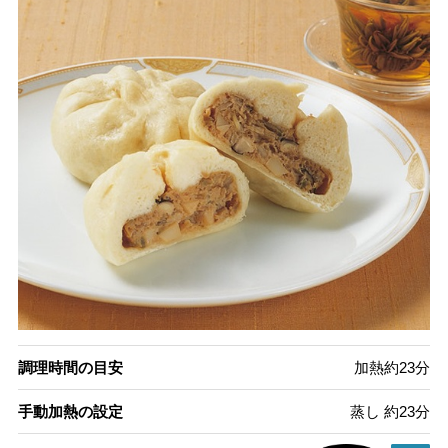
調理時間の目安
加熱約23分
手動加熱の設定
蒸し 約23分