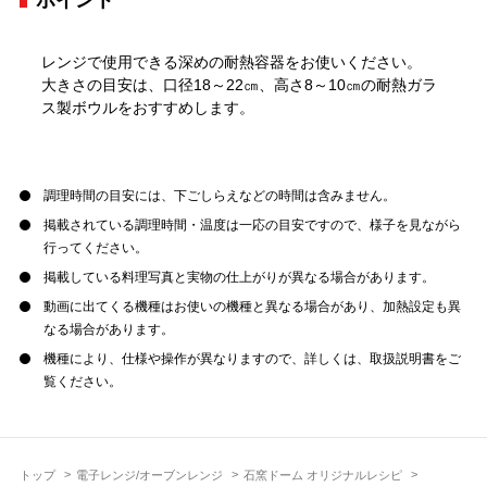
ポイント
レンジで使用できる深めの耐熱容器をお使いください。
大きさの目安は、口径18～22㎝、高さ8～10㎝の耐熱ガラ
ス製ボウルをおすすめします。
調理時間の目安には、下ごしらえなどの時間は含みません。
掲載されている調理時間・温度は一応の目安ですので、様子を見ながら
行ってください。
掲載している料理写真と実物の仕上がりが異なる場合があります。
動画に出てくる機種はお使いの機種と異なる場合があり、加熱設定も異
なる場合があります。
機種により、仕様や操作が異なりますので、詳しくは、取扱説明書をご
覧ください。
トップ
電子レンジ/オーブンレンジ
石窯ドーム オリジナルレシピ