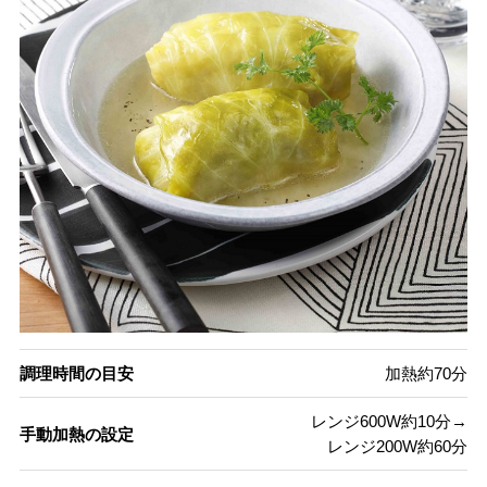
調理時間の目安
加熱約70分
レンジ600W約10分→
手動加熱の設定
レンジ200W約60分