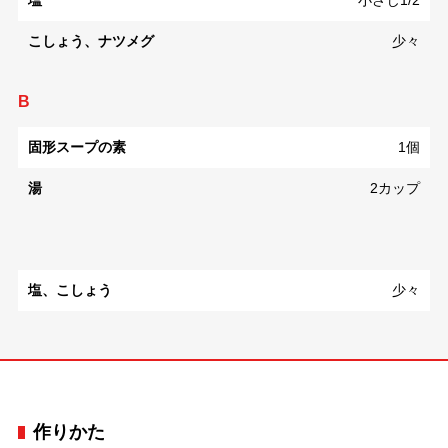
塩
小さじ1/2
こしょう、ナツメグ
少々
B
固形スープの素
1個
湯
2カップ
塩、こしょう
少々
作りかた