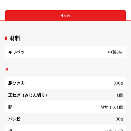
4人分
材料
キャベツ
中葉8枚
A
豚ひき肉
300g
玉ねぎ（みじん切り）
1個
卵
Mサイズ1個
パン粉
30g